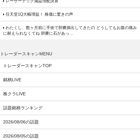
レーザーテック減益増配決算
任天堂1Q大幅増益！ 株価に驚きの声
わたくし、数ヶ月前に手術で胆嚢摘出してきたの どうしてもお腹の痛み
に耐えられなくてね 胆嚢に石があっ…
トレーダースキャンMENU
トレーダースキャンTOP
銘柄LIVE
株クラLIVE
話題銘柄ランキング
2026/08/06の話題
2026/08/05の話題