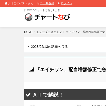
ようこそゲストさん
ユーザ登録
ログイン
日本株のチャート分析とAI分析
HOME
トレーダースキャン
エイチワン、配当増額修正で急
＜ 2025/02/13の話題へ戻る
『エイチワン、配当増額修正で急
ＡＩで解説！