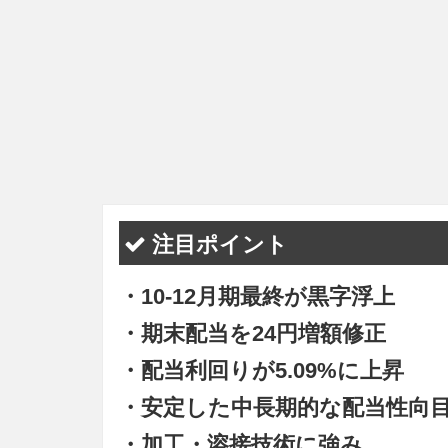
注目ポイント
・10-12月期最終が黒字浮上
・期末配当を24円増額修正
・配当利回りが5.09%に上昇
・安定した中長期的な配当性向
・加工・溶接技術に強み