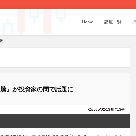
Home
講座一覧
騰
騰』が投資家の間で話題に
2025/02/13 9時13分