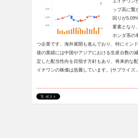
エイチワンが
ップ高に繋
回りが5.
要素となり
ホンダ系の
つ企業です。海外展開も進んでおり、特にイン
後の業績には中国やアジアにおける生産台数の
定した配当性向を目指す方針もあり、将来的な
イチワンの株価は急騰しています。(サプライズ