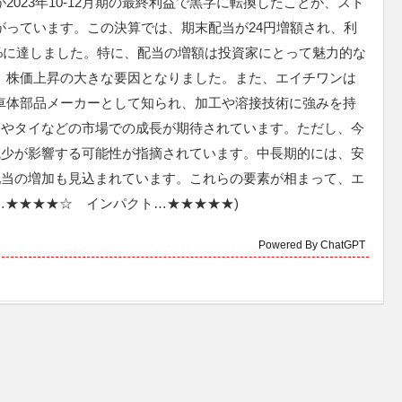
2023年10-12月期の最終利益で黒字に転換したことが、スト
がっています。この決算では、期末配当が24円増額され、利
09%に達しました。特に、配当の増額は投資家にとって魅力的な
、株価上昇の大きな要因となりました。また、エイチワンは
車体部品メーカーとして知られ、加工や溶接技術に強みを持
ドやタイなどの市場での成長が期待されています。ただし、今
減少が影響する可能性が指摘されています。中長期的には、安
配当の増加も見込まれています。これらの要素が相まって、エ
…★★★★☆ インパクト…★★★★★)
Powered By ChatGPT