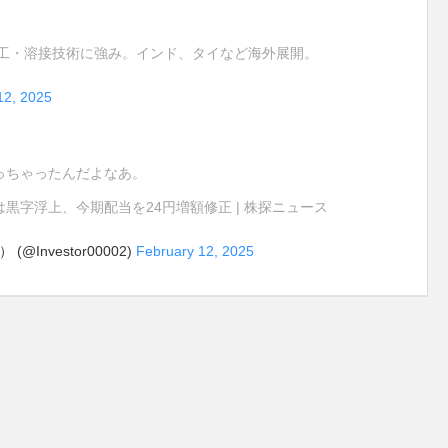
加工・溶接技術に強み。インド、タイなど海外展開。
12, 2025
っちゃったんだよなあ。
最終は黒字浮上、今期配当を24円増額修正 | 株探ニュース
Investor00002)
February 12, 2025