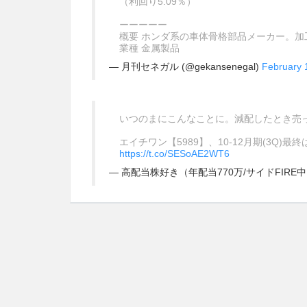
（利回り5.09％）
ーーーーー
概要 ホンダ系の車体骨格部品メーカー。
業種 金属製品
— 月刊セネガル (@gekansenegal)
February 
いつのまにこんなことに。減配したとき売
エイチワン【5989】、10-12月期(3Q)
https://t.co/SESoAE2WT6
— 高配当株好き（年配当770万/サイドFIRE中） (@