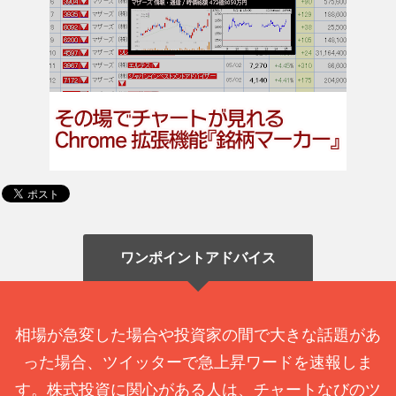
ワンポイントアドバイス
相場が急変した場合や投資家の間で大きな話題があ
った場合、ツイッターで急上昇ワードを速報しま
す。株式投資に関心がある人は、チャートなびのツ