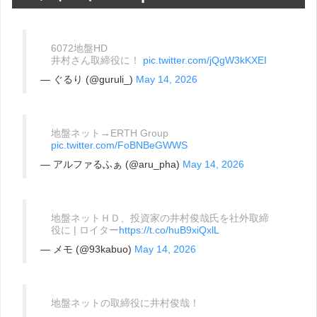
6072地盤HD
井村さん取締役に！
pic.twitter.com/jQgW3kKXEI
— ぐるり (@guruli_)
May 14, 2026
地盤ネット→ERTH Group
pic.twitter.com/FoBNBeGWWS
— アルファるふぁ (@aru_pha)
May 14, 2026
地盤ネットＨＤ、投資家の井村俊哉氏を社外取締
役に | ロイター
https://t.co/huB9xiQxlL
— メモ (@93kabuo)
May 14, 2026
地盤ネットの取締役に井村俊哉！