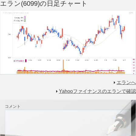
エラン(6099)の日足チャート
エランへ
Yahooファイナンスのエランで確認
コメント