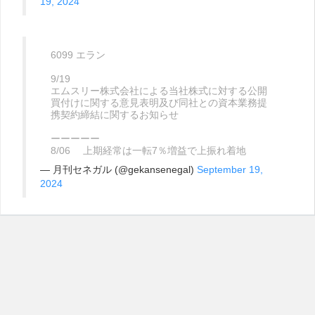
19, 2024
6099 エラン
9/19
エムスリー株式会社による当社株式に対する公開
買付けに関する意見表明及び同社との資本業務提
携契約締結に関するお知らせ
ーーーーー
8/06 上期経常は一転7％増益で上振れ着地
— 月刊セネガル (@gekansenegal)
September 19,
2024