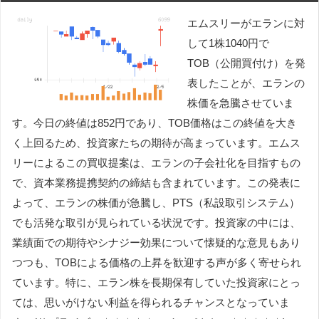
エムスリーがエランに対
して1株1040円で
TOB（公開買付け）を発
表したことが、エランの
株価を急騰させていま
す。今日の終値は852円であり、TOB価格はこの終値を大き
く上回るため、投資家たちの期待が高まっています。エムス
リーによるこの買収提案は、エランの子会社化を目指すもの
で、資本業務提携契約の締結も含まれています。この発表に
よって、エランの株価が急騰し、PTS（私設取引システム）
でも活発な取引が見られている状況です。投資家の中には、
業績面での期待やシナジー効果について懐疑的な意見もあり
つつも、TOBによる価格の上昇を歓迎する声が多く寄せられ
ています。特に、エラン株を長期保有していた投資家にとっ
ては、思いがけない利益を得られるチャンスとなっていま