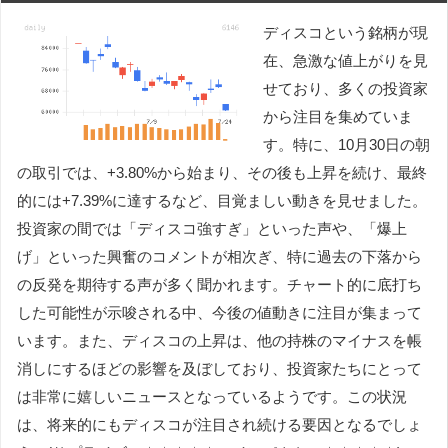
ディスコという銘柄が現
在、急激な値上がりを見
せており、多くの投資家
から注目を集めていま
す。特に、10月30日の朝
の取引では、+3.80%から始まり、その後も上昇を続け、最終
的には+7.39%に達するなど、目覚ましい動きを見せました。
投資家の間では「ディスコ強すぎ」といった声や、「爆上
げ」といった興奮のコメントが相次ぎ、特に過去の下落から
の反発を期待する声が多く聞かれます。チャート的に底打ち
した可能性が示唆される中、今後の値動きに注目が集まって
います。また、ディスコの上昇は、他の持株のマイナスを帳
消しにするほどの影響を及ぼしており、投資家たちにとって
は非常に嬉しいニュースとなっているようです。この状況
は、将来的にもディスコが注目され続ける要因となるでしょ