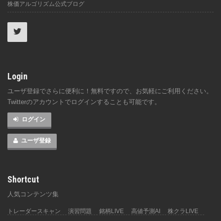
株価アルゴリズム公式ブログ
Login
ユーザ登録でさらに便利に！無料ですので、お気軽にご利用ください。
Twitterのアカウントでログインすることも可能です。
ログイン
ユーザ登録
Shortcut
人気コンテンツ集
トレーダースキャン
演習問題
銘柄LIVE
高値予測AI
株クラLIVE