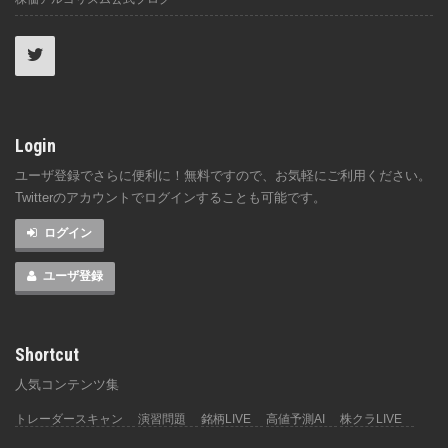
Login
ユーザ登録でさらに便利に！無料ですので、お気軽にご利用ください。
Twitterのアカウントでログインすることも可能です。
ログイン
ユーザ登録
Shortcut
人気コンテンツ集
トレーダースキャン
演習問題
銘柄LIVE
高値予測AI
株クラLIVE