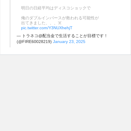
明日の日経平均はディスコショックで
俺のダブルインバースが救われる可能性が
出てきました、、、☠️
pic.twitter.com/Y3NUXhehjT
— トラネコ@配当金で生活することが目標です！
(@FIRE60028219)
January 23, 2025