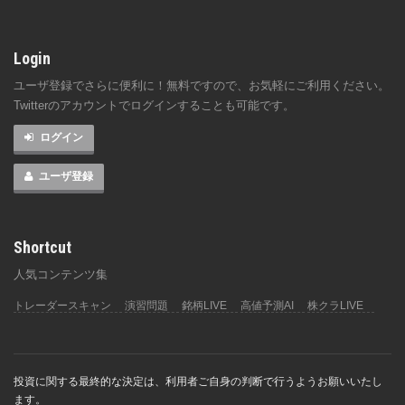
Login
ユーザ登録でさらに便利に！無料ですので、お気軽にご利用ください。
Twitterのアカウントでログインすることも可能です。
ログイン
ユーザ登録
Shortcut
人気コンテンツ集
トレーダースキャン
演習問題
銘柄LIVE
高値予測AI
株クラLIVE
投資に関する最終的な決定は、利用者ご自身の判断で行うようお願いいたし
ます。