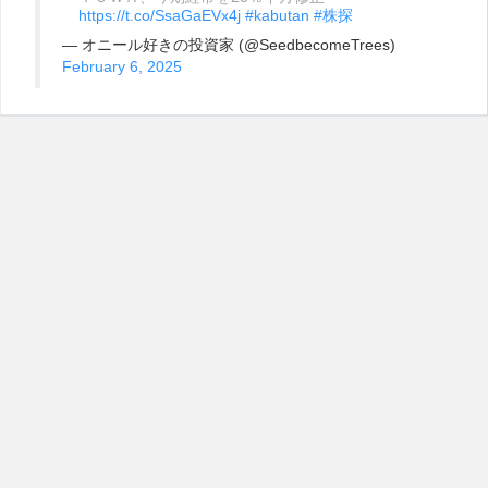
https://t.co/SsaGaEVx4j
#kabutan
#株探
— オニール好きの投資家 (@SeedbecomeTrees)
February 6, 2025