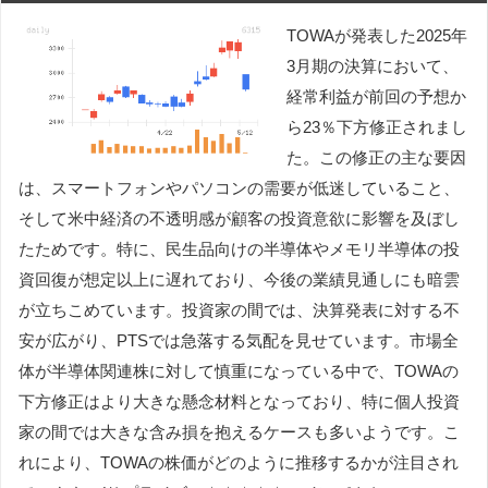
TOWAが発表した2025年
3月期の決算において、
経常利益が前回の予想か
ら23％下方修正されまし
た。この修正の主な要因
は、スマートフォンやパソコンの需要が低迷していること、
そして米中経済の不透明感が顧客の投資意欲に影響を及ぼし
たためです。特に、民生品向けの半導体やメモリ半導体の投
資回復が想定以上に遅れており、今後の業績見通しにも暗雲
が立ちこめています。投資家の間では、決算発表に対する不
安が広がり、PTSでは急落する気配を見せています。市場全
体が半導体関連株に対して慎重になっている中で、TOWAの
下方修正はより大きな懸念材料となっており、特に個人投資
家の間では大きな含み損を抱えるケースも多いようです。こ
れにより、TOWAの株価がどのように推移するかが注目され