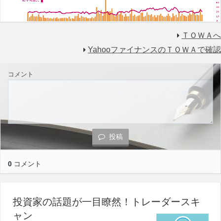
ＴＯＷＡへ
YahooファイナンスのＴＯＷＡで確認
コメント
投稿
0
コメント
投資家の話題が一目瞭然！トレーダースキ
ャン