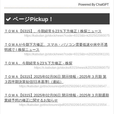
Powered By ChatGPT
ページPickup！
ＴＯＷＡ【6315】、今期経常を23％下方修正 | 株探ニュース
https://kabutan.jp/stock/news?code=6315&b=k202502060075
ＴＯＷＡが今期下方修正、スマホ・パソコン需要低迷や米中不透
明感で | 株探ニュース
https://kabutan.jp/stock/news?code=6315&b=n202502061191
ＴＯＷＡ、今期経常を23％下方修正 - 株探
https://s.kabutan.jp/stocks/6315/news/k202502060075/
ＴＯＷＡ【6315】2025年02月06日 開示情報 - 2025年３月期 第
３四半期決算短信[日本基準]（連結）
https://kabutan.jp/disclosures/pdf/20250206/140120250108547…
ＴＯＷＡ【6315】2025年02月06日 開示情報 - 2025年３月期通期
業績予想の修正に関するお知らせ
https://kabutan.jp/disclosures/pdf/20250206/140120250123554…