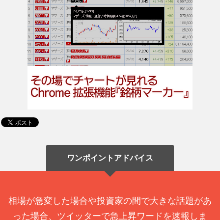
ワンポイントアドバイス
相場が急変した場合や投資家の間で大きな話題があ
った場合、ツイッターで急上昇ワードを速報しま