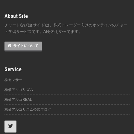
About Site
チャートなび(当サイト)は、株式トレーダー向けのオンラインのチャー
ト学習サービスです。AI分析もやってます。
サイトについて
Service
株センサー
株価アルゴリズム
株価アルゴREAL
株価アルゴリズム公式ブログ