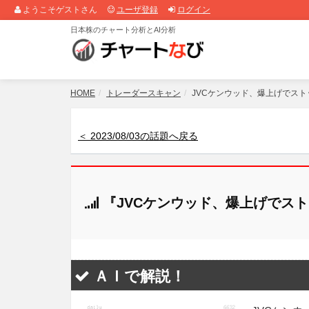
ようこそゲストさん
ユーザ登録
ログイン
日本株のチャート分析とAI分析
HOME
トレーダースキャン
JVCケンウッド、爆上げでスト
＜ 2023/08/03の話題へ戻る
『JVCケンウッド、爆上げでス
ＡＩで解説！