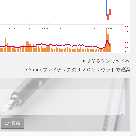
ＪＶＣケンウッドへ
YahooファイナンスのＪＶＣケンウッドで確認
投稿