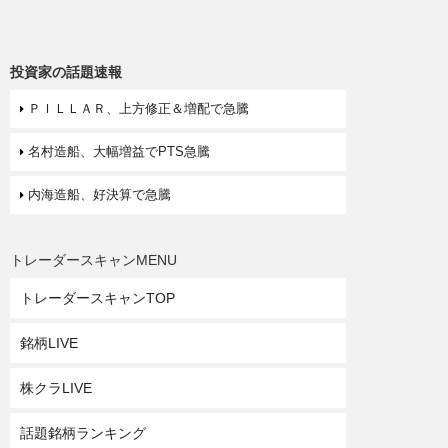
投資家の話題速報
ＰＩＬＬＡＲ、上方修正＆増配で急騰
名村造船、大幅増益でPTS急騰
内海造船、好決算で急騰
トレーダースキャンMENU
トレーダースキャンTOP
銘柄LIVE
株クラLIVE
話題銘柄ランキング