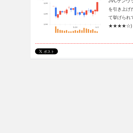
JVCケン
を引き上げ
て挙げられ
★★★★☆)