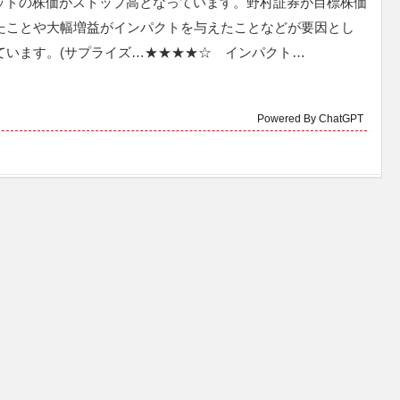
ウッドの株価がストップ高となっています。野村証券が目標株価
たことや大幅増益がインパクトを与えたことなどが要因とし
ています。(サプライズ…★★★★☆ インパクト…
Powered By ChatGPT