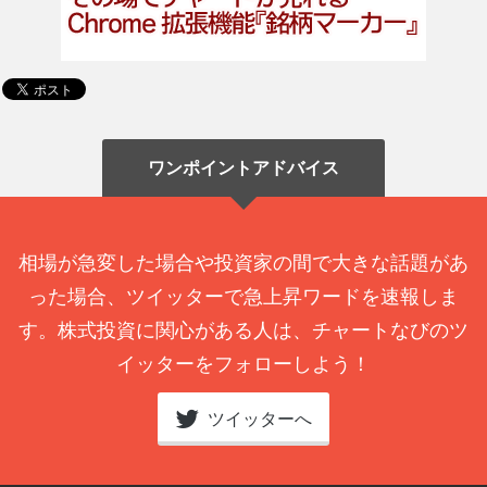
ワンポイントアドバイス
相場が急変した場合や投資家の間で大きな話題があ
った場合、ツイッターで急上昇ワードを速報しま
す。株式投資に関心がある人は、チャートなびのツ
イッターをフォローしよう！
ツイッターへ