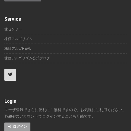
Service
株センサー
株価アルゴリズム
株価アルゴREAL
株価アルゴリズム公式ブログ
Login
ユーザ登録でさらに便利に！無料ですので、お気軽にご利用ください。
Twitterのアカウントでログインすることも可能です。
ログイン