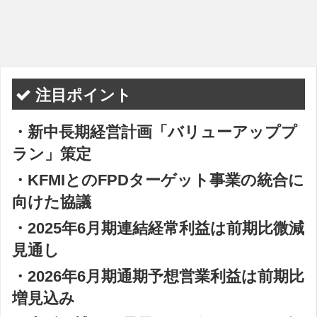
注目ポイント
・新中長期経営計画「バリューアッププ
ラン」策定
・KFMIとのFPDターゲット事業の統合に
向けた協議
・2025年6月期連結経常利益は前期比微減
見通し
・2026年6月期通期予想営業利益は前期比
増見込み