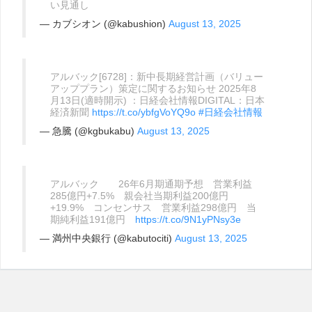
い見通し
— カブシオン (@kabushion)
August 13, 2025
アルバック[6728]：新中長期経営計画（バリュー
アッププラン）策定に関するお知らせ 2025年8
月13日(適時開示) ：日経会社情報DIGITAL：日本
経済新聞
https://t.co/ybfgVoYQ9o
#日経会社情報
— 急騰 (@kgbukabu)
August 13, 2025
アルバック 26年6月期通期予想 営業利益
285億円+7.5% 親会社当期利益200億円
+19.9% コンセンサス 営業利益298億円 当
期純利益191億円
https://t.co/9N1yPNsy3e
— 満州中央銀行 (@kabutociti)
August 13, 2025