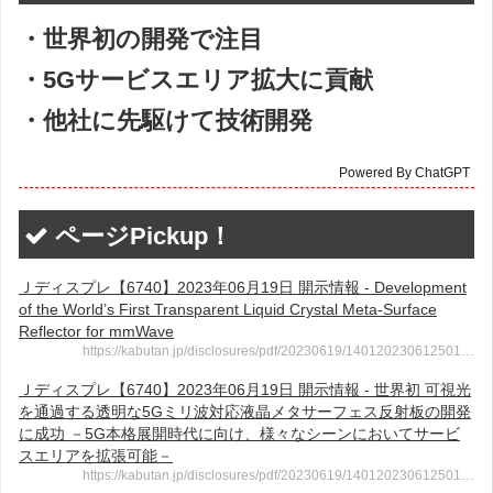
・世界初の開発で注目
・5Gサービスエリア拡大に貢献
・他社に先駆けて技術開発
Powered By ChatGPT
ページPickup！
Ｊディスプレ【6740】2023年06月19日 開示情報 - Development
of the World’s First Transparent Liquid Crystal Meta-Surface
Reflector for mmWave
https://kabutan.jp/disclosures/pdf/20230619/140120230612501…
Ｊディスプレ【6740】2023年06月19日 開示情報 - 世界初 可視光
を通過する透明な5Gミリ波対応液晶メタサーフェス反射板の開発
に成功 －5G本格展開時代に向け、様々なシーンにおいてサービ
スエリアを拡張可能－
https://kabutan.jp/disclosures/pdf/20230619/140120230612501…