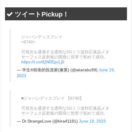
ツイートPickup！
ジャパンディスプレイ
<6740>
可視光を通過する透明な5Gミリ波対応液晶メタ
サーフェス反射板の開発に世界で初めて成功。
https://t.co/tQN0EpcLj0
— 学生®前衛的投資家(兼業) (@akarabu99)
June 19,
2023
■ジャパンディスプレイ 【6740】
可視光を通過する透明な5Gミリ波対応液晶メタ
サーフェス反射板の開発に世界で初めて成功。
— Dr.StrangeLove (@kira41181)
June 19, 2023