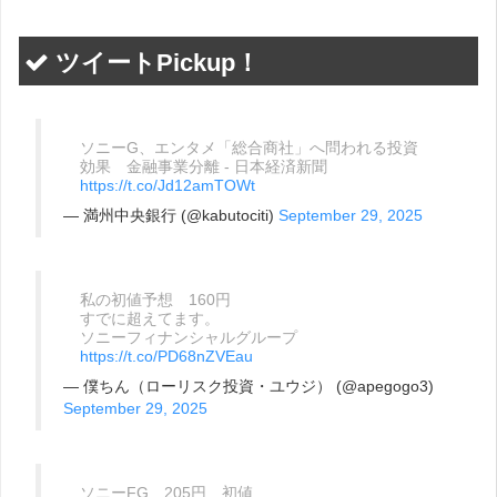
ツイートPickup！
ソニーG、エンタメ「総合商社」へ問われる投資
効果 金融事業分離 - 日本経済新聞
https://t.co/Jd12amTOWt
— 満州中央銀行 (@kabutociti)
September 29, 2025
私の初値予想 160円
すでに超えてます。
ソニーフィナンシャルグループ
https://t.co/PD68nZVEau
— 僕ちん（ローリスク投資・ユウジ） (@apegogo3)
September 29, 2025
ソニーFG 205円 初値