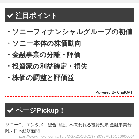
注目ポイント
・ソニーフィナンシャルグループの初値
・ソニー本体の株価動向
・金融事業の分離・評価
・投資家の利益確定・損失
・株価の調整と評価益
Powered By ChatGPT
ページPickup！
ソニーG、エンタメ「総合商社」へ問われる投資効果 金融事業分
離 - 日本経済新聞
https://www.nikkei.com/article/DGXZQOUC187IB0Y5A910C2000000/