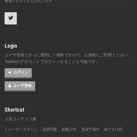
株価アルゴリズム公式ブログ
Login
ユーザ登録でさらに便利に！無料ですので、お気軽にご利用ください。
Twitterのアカウントでログインすることも可能です。
ログイン
ユーザ登録
Shortcut
人気コンテンツ集
トレーダースキャン
演習問題
銘柄LIVE
高値予測AI
株クラLIVE