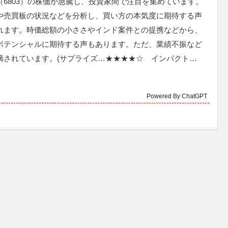
（6803）の株価が急騰し、投資家間で注目を集めています。
や売買板の状況などを分析し、買い方の本気度に期待する声
れます。時価総額の小ささやインド案件との提携などから、
ポテンシャルに期待する声もあります。ただ、業績不振など
摘されています。(サプライズ…★★★★☆ インパクト…
Powered By ChatGPT