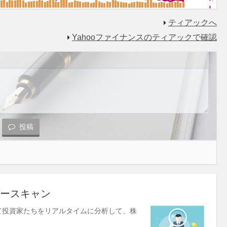
ティアックへ
Yahooファイナンスのティアックで確認
投稿
ースキャン
使して投資家たちをリアルタイムに分析して、株