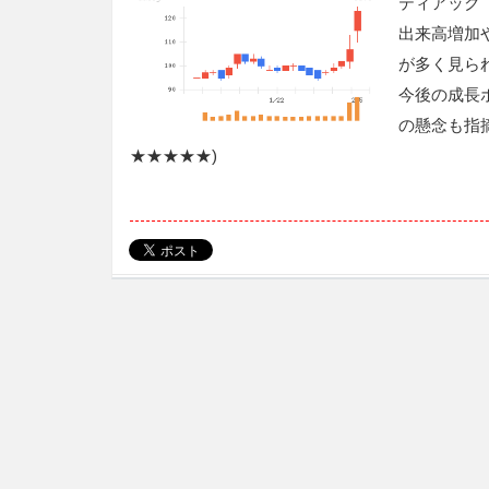
ティアック
出来高増加
が多く見ら
今後の成長
の懸念も指
★★★★★)