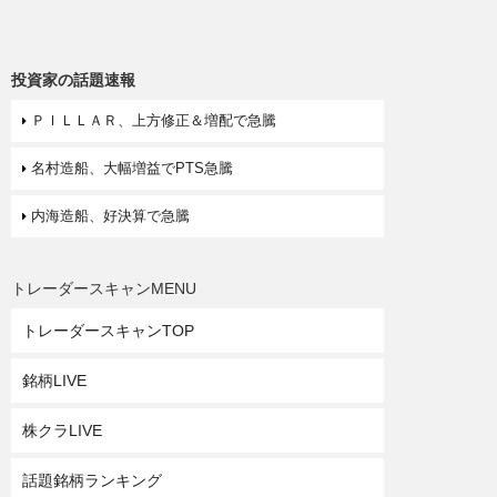
投資家の話題速報
ＰＩＬＬＡＲ、上方修正＆増配で急騰
名村造船、大幅増益でPTS急騰
内海造船、好決算で急騰
トレーダースキャンMENU
トレーダースキャンTOP
銘柄LIVE
株クラLIVE
話題銘柄ランキング