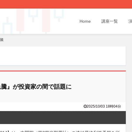
Home
講座一覧
急騰
急騰』が投資家の間で話題に
2025/10/03 18時04分