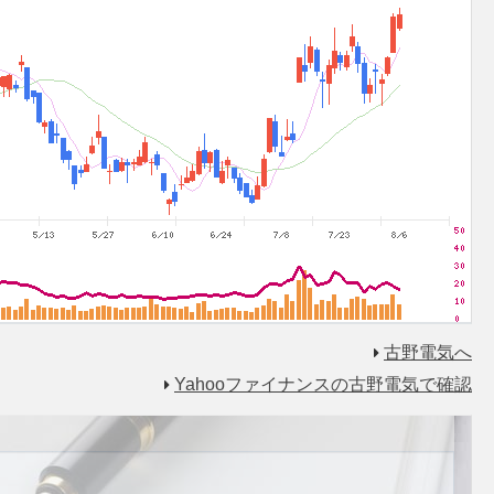
古野電気へ
Yahooファイナンスの古野電気で確認