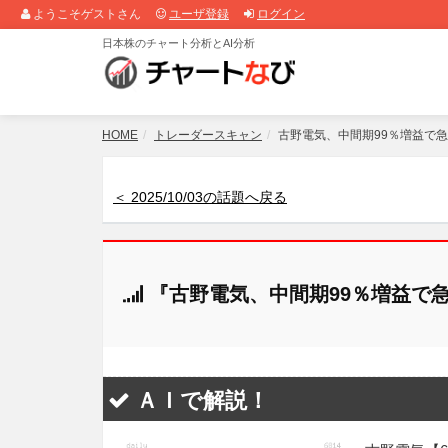
ようこそゲストさん
ユーザ登録
ログイン
日本株のチャート分析とAI分析
HOME
トレーダースキャン
古野電気、中間期99％増益で
＜ 2025/10/03の話題へ戻る
『古野電気、中間期99％増益で
ＡＩで解説！