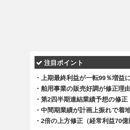
注目ポイント
・上期最終利益が一転99％増益
・舶用事業の販売好調が修正理
・第2四半期連結業績予想の修正
・中間期業績が計画上振れで着
・2倍の上方修正（経常利益70億