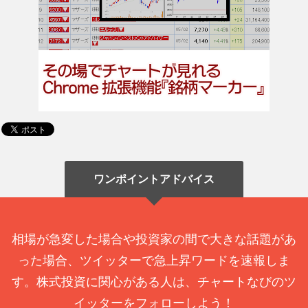
ワンポイントアドバイス
相場が急変した場合や投資家の間で大きな話題があ
った場合、ツイッターで急上昇ワードを速報しま
す。株式投資に関心がある人は、チャートなびのツ
イッターをフォローしよう！