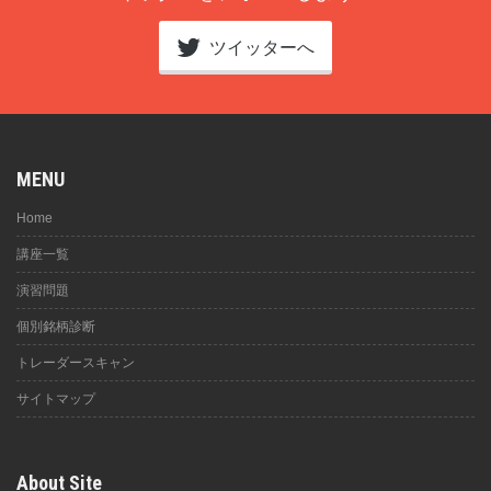
ツイッターへ
MENU
Home
講座一覧
演習問題
個別銘柄診断
トレーダースキャン
サイトマップ
About Site