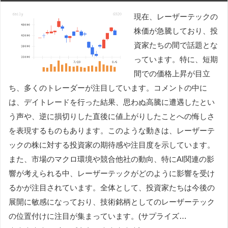
現在、レーザーテックの
株価が急騰しており、投
資家たちの間で話題とな
っています。特に、短期
間での価格上昇が目立
ち、多くのトレーダーが注目しています。コメントの中に
は、デイトレードを行った結果、思わぬ高騰に遭遇したとい
う声や、逆に損切りした直後に値上がりしたことへの悔しさ
を表現するものもあります。このような動きは、レーザーテ
ックの株に対する投資家の期待感や注目度を示しています。
また、市場のマクロ環境や競合他社の動向、特にAI関連の影
響が考えられる中、レーザーテックがどのように影響を受け
るかが注目されています。全体として、投資家たちは今後の
展開に敏感になっており、技術銘柄としてのレーザーテック
の位置付けに注目が集まっています。(サプライズ…