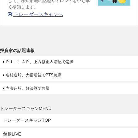
して、株式市場の話題やトレンドをいち早
く検知します。
トレーダースキャンへ
投資家の話題速報
ＰＩＬＬＡＲ、上方修正＆増配で急騰
名村造船、大幅増益でPTS急騰
内海造船、好決算で急騰
トレーダースキャンMENU
トレーダースキャンTOP
銘柄LIVE