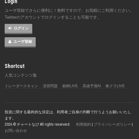
Login
ユーザ登録でさらに便利に！無料ですので、お気軽にご利用ください。
Twitterのアカウントでログインすることも可能です。
ログイン
ユーザ登録
Shortcut
人気コンテンツ集
トレーダースキャン
演習問題
銘柄LIVE
高値予測AI
株クラLIVE
投資に関する最終的な決定は、利用者ご自身の判断で行うようお願いいたし
ます。
2026 © チャートなび All rights reserverd.
利用規約
|
プライバシーポリシー
|
お問い合わせ