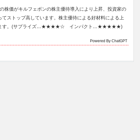
Dの株価がキルフェボンの株主優待導入により上昇、投資家の
ってストップ高しています。株主優待による好材料による上
ます。(サプライズ…★★★★☆ インパクト…★★★★★)
Powered By ChatGPT