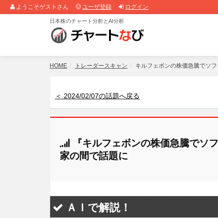
ようこそゲストさん
ユーザ登録
ログイン
日本株のチャート分析とAI分析
HOME
トレーダースキャン
キルフェボンの株価急騰でソフ
＜ 2024/02/07の話題へ戻る
『キルフェボンの株価急騰でソフ
家の間で話題に
ＡＩで解説！