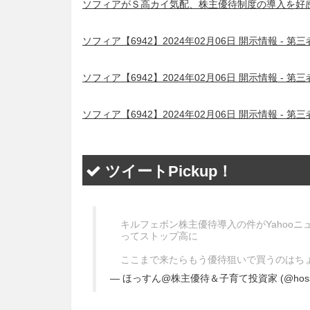
ソフィアがＳ高カイ気配、株主優待制度の導入を好感 
ソフィア【6942】2024年02月06日 開示情報 -
ソフィア【6942】2024年02月06日 開示情報 -
ソフィア【6942】2024年02月06日 開示情報 -
ツイートPickup！
キルフェボン株主優待導入の件がYahoo
ってストップ高に
ここまで来たらもう優待狙いで買うのはち
— ほっすん@株主優待＆子育て投資家 (@hossun