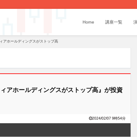
Home
講座一覧
ィアホールディングスがストップ高
ィアホールディングスがストップ高』が投資
2024/02/07 9時54分