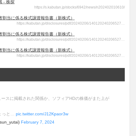
- 株探
https://s.kabutan.jp/stocks/6942/news/n202402010610/
 第三者割当に係る株式譲渡報告書（新株式）
https://kabutan.jp/disclosures/pdf/20240206/140120240206527…
 第三者割当に係る株式譲渡報告書（新株式）
https://kabutan.jp/disclosures/pdf/20240206/140120240206527…
 第三者割当に係る株式譲渡報告書（新株式）
https://kabutan.jp/disclosures/pdf/20240206/140120240206527…
ニュースに掲載された関係か、ソフィアHDの株価がまた上が
ょっと…
pic.twitter.com/J12Kpaor3w
_yutai)
February 7, 2024