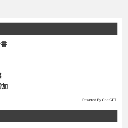
告書
感
増加
Powered By ChatGPT