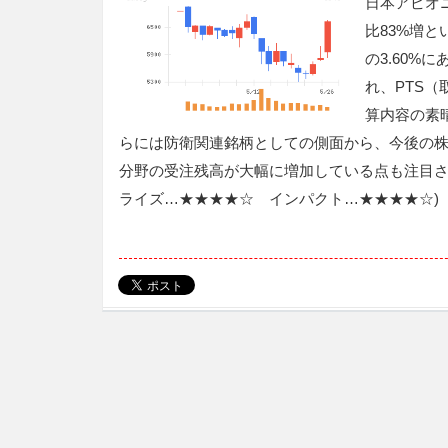
日本アビオニ
比83%増
の3.60
れ、PTS
算内容の素
らには防衛関連銘柄としての側面から、今後の
分野の受注残高が大幅に増加している点も注目さ
ライズ…★★★★☆ インパクト…★★★★☆)