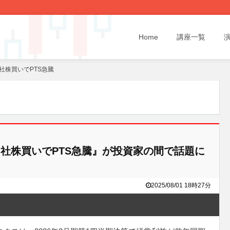
Home
講座一覧
社株買いでPTS急騰
社株買いでPTS急騰』が投資家の間で話題に
2025/08/01 18時27分