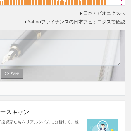
日本アビオニクスへ
Yahooファイナンスの日本アビオニクスで確認
投稿
ースキャン
使して投資家たちをリアルタイムに分析して、株