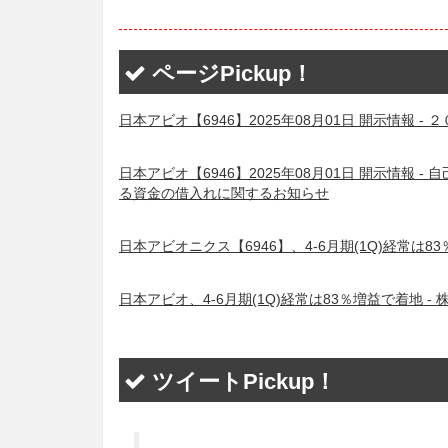
ページPickup！
日本アビオ【6946】2025年08月01日 開示情報
日本アビオ【6946】2025年08月01日 開示情報
る資金の借入れに関するお知らせ
日本アビオニクス【6946】、4-6月期(1Q)経常は8
日本アビオ、4-6月期(1Q)経常は83％増益で着地 - 
ツイートPickup！