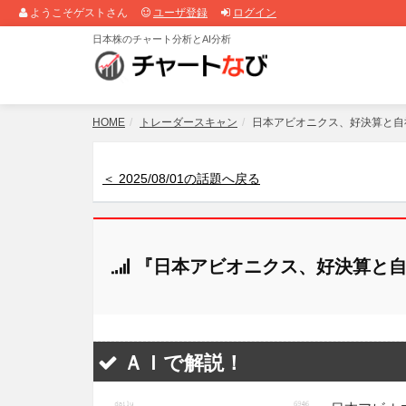
ようこそゲストさん
ユーザ登録
ログイン
日本株のチャート分析とAI分析
HOME
トレーダースキャン
日本アビオニクス、好決算と自
＜ 2025/08/01の話題へ戻る
『日本アビオニクス、好決算と自
ＡＩで解説！