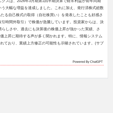
クスは、2026年3月期第1四半期決算で経常利益が前年同期
という大幅な増益を達成しました。これに加え、発行済株式総数
%にあたる自己株式の取得（自社株買い）を発表したことも好感さ
（取引時間外取引）で株価が急騰しています。投資家からは、決
晴らしさや、過去にも決算後の株価上昇が強かった実績、さ
株価上昇に期待する声が多く聞かれます。特に、情報システム
れており、業績上方修正の可能性も示唆されています。(サプ
Powered By ChatGPT