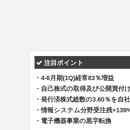
注目ポイント
・4-6月期(1Q)経常83％増益
・自己株式の取得及び公開買付
・発行済株式総数の3.60％を自
・情報システム分野受注残+139
・電子機器事業の黒字転換