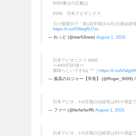
6000番台の正解は
6946 日本アビオニクス
引け後開示で「第1四半期(4-6月)の連結経
https://t.co/OWegfIU7zs
— れっど (@star53new)
August 1, 2025
日本アビオニクス 6946
〜4900円到達〜
素晴らしいですね( ˆ꒳ˆ )
https://t.co/bSdgV
— 孤高のロジャー【学長】 (@Roger_9009)
日本アビオ、4-6月期(1Q)経常は83％増益で
— ファー (@farfarfarfff)
August 1, 2025
日本アビオ、4-6月期(1Q)経常は83％増益で