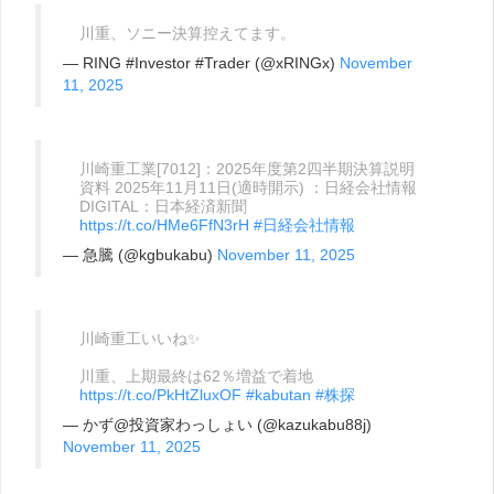
川重、ソニー決算控えてます。
— RING #Investor #Trader (@xRINGx)
November
11, 2025
川崎重工業[7012]：2025年度第2四半期決算説明
資料 2025年11月11日(適時開示) ：日経会社情報
DIGITAL：日本経済新聞
https://t.co/HMe6FfN3rH
#日経会社情報
— 急騰 (@kgbukabu)
November 11, 2025
川崎重工いいね✨
川重、上期最終は62％増益で着地
https://t.co/PkHtZluxOF
#kabutan
#株探
— かず@投資家わっしょい (@kazukabu88j)
November 11, 2025