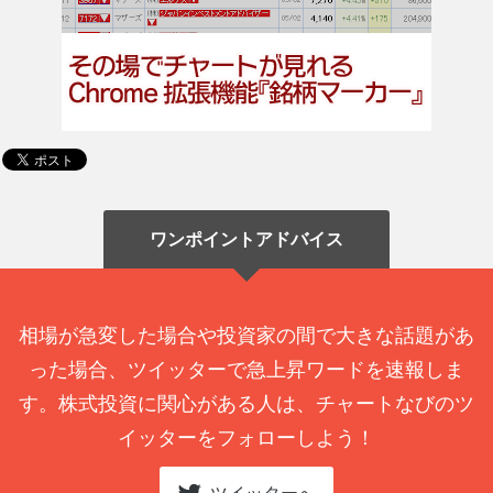
ワンポイントアドバイス
相場が急変した場合や投資家の間で大きな話題があ
った場合、ツイッターで急上昇ワードを速報しま
す。株式投資に関心がある人は、チャートなびのツ
イッターをフォローしよう！