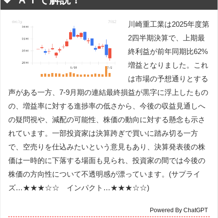
川崎重工業は2025年度第
2四半期決算で、上期最
終利益が前年同期比62%
増益となりました。これ
は市場の予想通りとする
声がある一方、7-9月期の連結最終損益が黒字に浮上したもの
の、増益率に対する進捗率の低さから、今後の収益見通しへ
の疑問視や、減配の可能性、株価の動向に対する懸念も示さ
れています。一部投資家は決算跨ぎで買いに踏み切る一方
で、空売りを仕込みたいという意見もあり、決算発表後の株
価は一時的に下落する場面も見られ、投資家の間では今後の
株価の方向性について不透明感が漂っています。(サプライ
ズ…★★★☆☆ インパクト…★★★☆☆)
Powered By ChatGPT