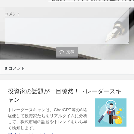
コメント
投稿
0
コメント
投資家の話題が一目瞭然！トレーダースキ
ャン
トレーダースキャンは、ChatGPT等のAIを
駆使して投資家たちをリアルタイムに分析
して、株式市場の話題やトレンドをいち早
く検知します。