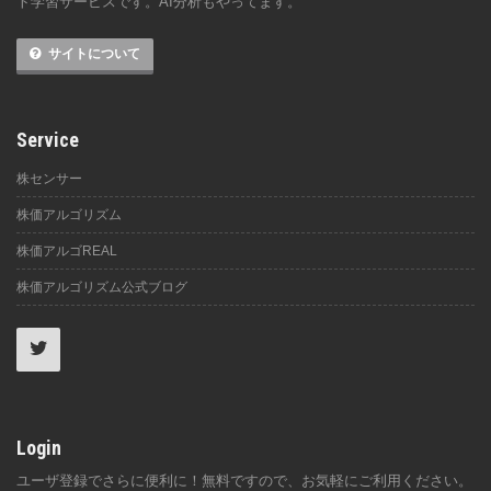
ト学習サービスです。AI分析もやってます。
サイトについて
Service
株センサー
株価アルゴリズム
株価アルゴREAL
株価アルゴリズム公式ブログ
Login
ユーザ登録でさらに便利に！無料ですので、お気軽にご利用ください。