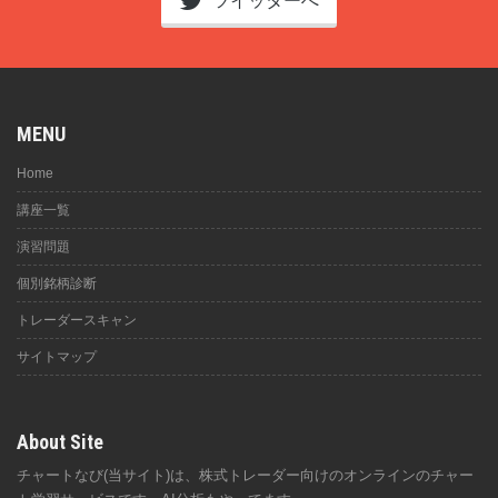
ツイッターへ
MENU
Home
講座一覧
演習問題
個別銘柄診断
トレーダースキャン
サイトマップ
About Site
チャートなび(当サイト)は、株式トレーダー向けのオンラインのチャー