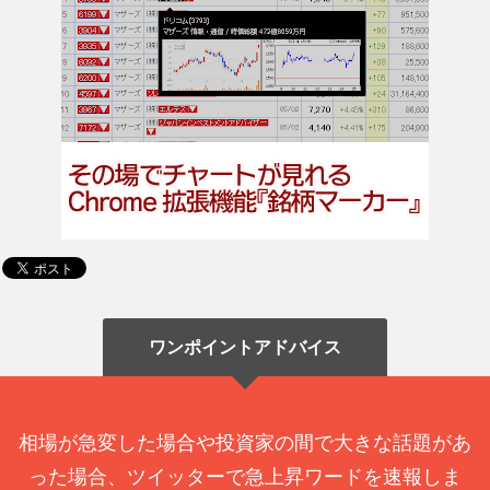
ワンポイントアドバイス
相場が急変した場合や投資家の間で大きな話題があ
った場合、ツイッターで急上昇ワードを速報しま