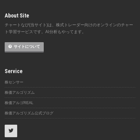
About Site
チャートなび(当サイト)は、株式トレーダー向けのオンラインのチャー
ト学習サービスです。AI分析もやってます。
サイトについて
Service
株センサー
株価アルゴリズム
株価アルゴREAL
株価アルゴリズム公式ブログ