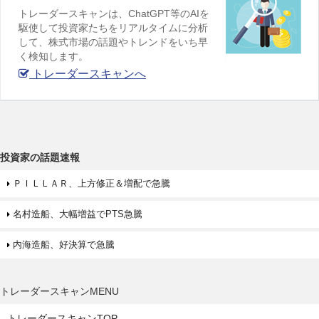
トレーダースキャンは、ChatGPT等のAIを
駆使して投資家たちをリアルタイムに分析
して、株式市場の話題やトレンドをいち早
く検知します。
トレーダースキャンへ
投資家の話題速報
ＰＩＬＬＡＲ、上方修正＆増配で急騰
名村造船、大幅増益でPTS急騰
内海造船、好決算で急騰
トレーダースキャンMENU
トレーダースキャンTOP