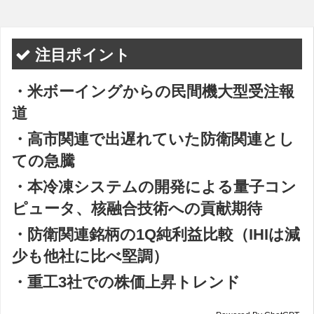
注目ポイント
・米ボーイングからの民間機大型受注報
道
・高市関連で出遅れていた防衛関連とし
ての急騰
・本冷凍システムの開発による量子コン
ピュータ、核融合技術への貢献期待
・防衛関連銘柄の1Q純利益比較（IHIは減
少も他社に比べ堅調）
・重工3社での株価上昇トレンド