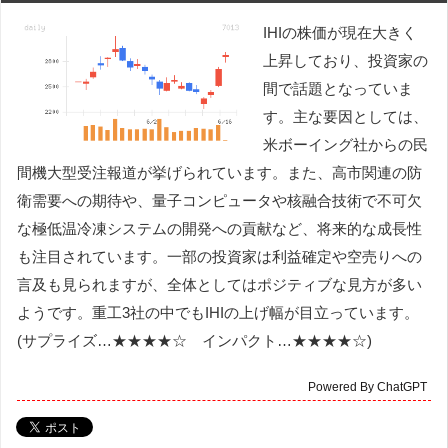
IHIの株価が現在大きく
上昇しており、投資家の
間で話題となっていま
す。主な要因としては、
米ボーイング社からの民
間機大型受注報道が挙げられています。また、高市関連の防
衛需要への期待や、量子コンピュータや核融合技術で不可欠
な極低温冷凍システムの開発への貢献など、将来的な成長性
も注目されています。一部の投資家は利益確定や空売りへの
言及も見られますが、全体としてはポジティブな見方が多い
ようです。重工3社の中でもIHIの上げ幅が目立っています。
(サプライズ…★★★★☆ インパクト…★★★★☆)
Powered By ChatGPT