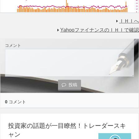
ＩＨＩへ
YahooファイナンスのＩＨＩで確認
コメント
投稿
0
コメント
投資家の話題が一目瞭然！トレーダースキ
ャン