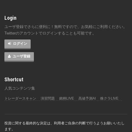
Login
ユーザ登録でさらに便利に！無料ですので、お気軽にご利用ください。
Twitterのアカウントでログインすることも可能です。
ログイン
ユーザ登録
Shortcut
人気コンテンツ集
トレーダースキャン
演習問題
銘柄LIVE
高値予測AI
株クラLIVE
投資に関する最終的な決定は、利用者ご自身の判断で行うようお願いいたし
ます。