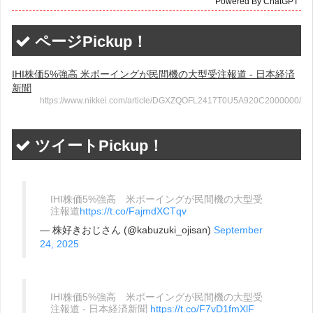
Powered By ChatGPT
ページPickup！
IHI株価5%強高 米ボーイングが民間機の大型受注報道 - 日本経済
新聞
https://www.nikkei.com/article/DGXZQOFL2417T0U5A920C2000000/
ツイートPickup！
IHI株価5%強高 米ボーイングが民間機の大型受
注報道
https://t.co/FajmdXCTqv
— 株好きおじさん (@kabuzuki_ojisan)
September
24, 2025
IHI株価5%強高 米ボーイングが民間機の大型受
注報道 - 日本経済新聞
https://t.co/F7vD1fmXlF