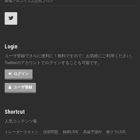
株価アルゴリズム公式ブログ
Login
ユーザ登録でさらに便利に！無料ですので、お気軽にご利用ください。
Twitterのアカウントでログインすることも可能です。
ログイン
ユーザ登録
Shortcut
人気コンテンツ集
トレーダースキャン
演習問題
銘柄LIVE
高値予測AI
株クラLIVE