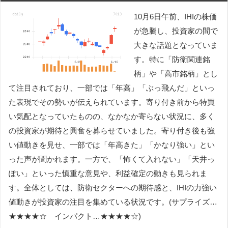
10月6日午前、IHIの株価
が急騰し、投資家の間で
大きな話題となっていま
す。特に「防衛関連銘
柄」や「高市銘柄」とし
て注目されており、一部では「年高」「ぶっ飛んだ」といっ
た表現でその勢いが伝えられています。寄り付き前から特買
い気配となっていたものの、なかなか寄らない状況に、多く
の投資家が期待と興奮を募らせていました。寄り付き後も強
い値動きを見せ、一部では「年高きた」「かなり強い」とい
った声が聞かれます。一方で、「怖くて入れない」「天井っ
ぽい」といった慎重な意見や、利益確定の動きも見られま
す。全体としては、防衛セクターへの期待感と、IHIの力強い
値動きが投資家の注目を集めている状況です。(サプライズ…
★★★★☆ インパクト…★★★★☆)