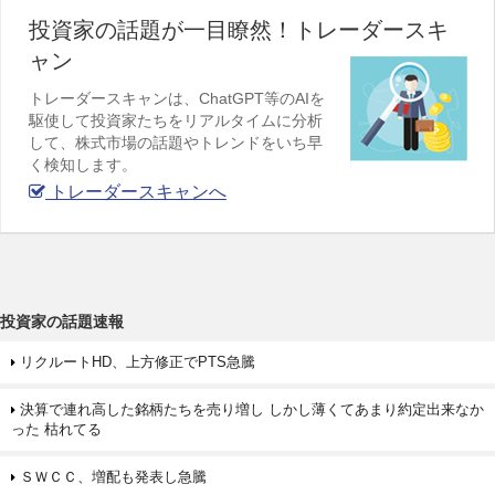
投資家の話題が一目瞭然！トレーダースキ
ャン
トレーダースキャンは、ChatGPT等のAIを
駆使して投資家たちをリアルタイムに分析
して、株式市場の話題やトレンドをいち早
く検知します。
トレーダースキャンへ
投資家の話題速報
リクルートHD、上方修正でPTS急騰
決算で連れ高した銘柄たちを売り増し しかし薄くてあまり約定出来なか
った 枯れてる
ＳＷＣＣ、増配も発表し急騰