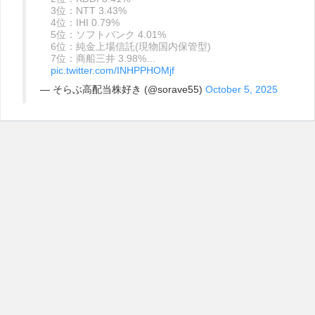
3位：NTT 3.43%
4位：IHI 0.79%
5位：ソフトバンク 4.01%
6位：純金上場信託(現物国内保管型)
7位：商船三井 3.98%…
pic.twitter.com/INHPPHOMjf
— そらぶ高配当株好き (@sorave55)
October 5, 2025