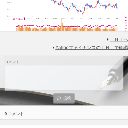
ＩＨＩへ
YahooファイナンスのＩＨＩで確認
コメント
投稿
0
コメント