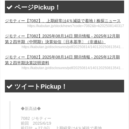
ページPickup！
ジモティー【7082】、上期経常は4％減益で着地 | 株探ニュース
https://kabutan.jp/stock/news?code=7082&b=k202508140317
ジモティー【7082】2025年08月14日 開示情報 - 2025年12月期
第２四半期（中間期）決算短信〔日本基準〕（非連結）
https://kabutan.jp/disclosures/pdf/20250814/140120250813541…
ジモティー【7082】2025年08月14日 開示情報 - 2025年12月期
第２四半期決算説明資料
https://kabutan.jp/disclosures/pdf/20250814/140120250813541…
ツイートPickup！
◆新高値◆
7082 ジモティー
前回 2025/6/19
前日比 ＋27.0㌫ 上期経常は4％減益で着地