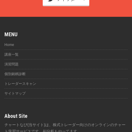
MENU
Home
講座一覧
演習問題
個別銘柄診断
トレーダースキャン
サイトマップ
About Site
チャートなび(当サイト)は、株式トレーダー向けのオンラインのチャー
ト学習サービスです。AI分析もやってます。