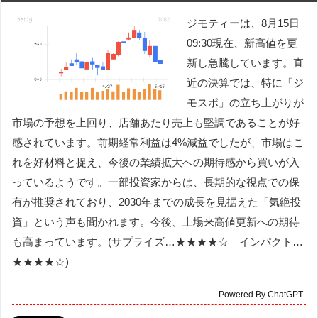
ジモティーは、8月15日
09:30現在、新高値を更
新し急騰しています。直
近の決算では、特に「ジ
モスポ」の立ち上がりが
市場の予想を上回り、店舗あたり売上も堅調であることが好
感されています。前期経常利益は4%減益でしたが、市場はこ
れを好材料と捉え、今後の業績拡大への期待感から買いが入
っているようです。一部投資家からは、長期的な視点での保
有が推奨されており、2030年までの成長を見据えた「気絶投
資」という声も聞かれます。今後、上場来高値更新への期待
も高まっています。(サプライズ…★★★★☆ インパクト…
★★★★☆)
Powered By ChatGPT