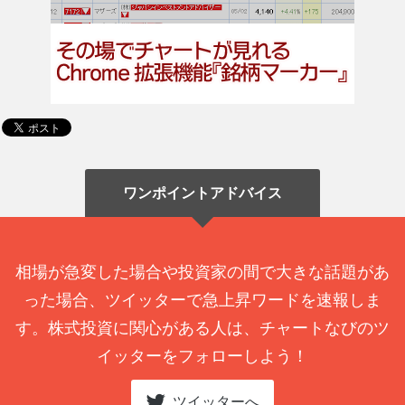
ワンポイントアドバイス
相場が急変した場合や投資家の間で大きな話題があ
った場合、ツイッターで急上昇ワードを速報しま
す。株式投資に関心がある人は、チャートなびのツ
イッターをフォローしよう！
ツイッターへ