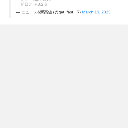
前日比 ＋8.2㌫
— ニュース&新高値 (@get_fast_IR)
March 19, 2025