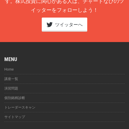
す。株式投資に関心がある人は、チャートなびのツ
イッターをフォローしよう！
ツイッターへ
MENU
Home
講座一覧
演習問題
個別銘柄診断
トレーダースキャン
サイトマップ