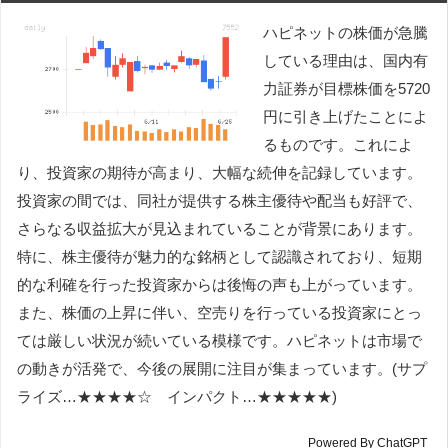
ハピネットの株価が急騰
している理由は、国内有
力証券が目標株価を5720
円に引き上げたことによ
るものです。これによ
り、投資家の期待が高まり、大幅な続伸を記録しています。
投資家の間では、同社が提供する株主優待や配当も好評で、
さらなる収益拡大が見込まれていることが背景にあります。
特に、株主優待が魅力的な銘柄として認識されており、短期
的な利確を行った投資家からは後悔の声も上がっています。
また、株価の上昇に伴い、空売りを行っている投資家にとっ
ては厳しい状況が続いている模様です。ハピネットは市場で
の動きが活発で、今後の展開に注目が集まっています。(サプ
ライズ…★★★★☆ インパクト…★★★★★)
Powered By ChatGPT