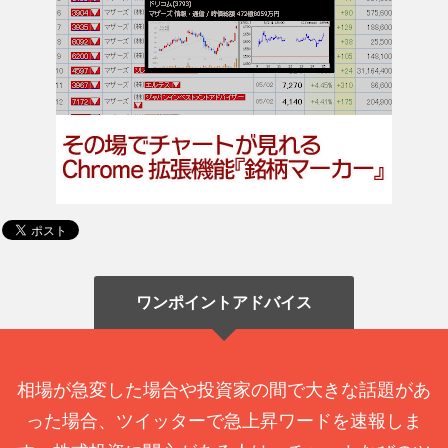
ワンポイントアドバイス
相場が急変した場合や投資家の間で大きな話題があ
った場合、ツイッターで急上昇ワードを速報しま