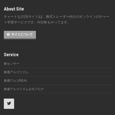
About Site
チャートなび(当サイト)は、株式トレーダー向けのオンラインのチャー
ト学習サービスです。AI分析もやってます。
サイトについて
Service
株センサー
株価アルゴリズム
株価アルゴREAL
株価アルゴリズム公式ブログ