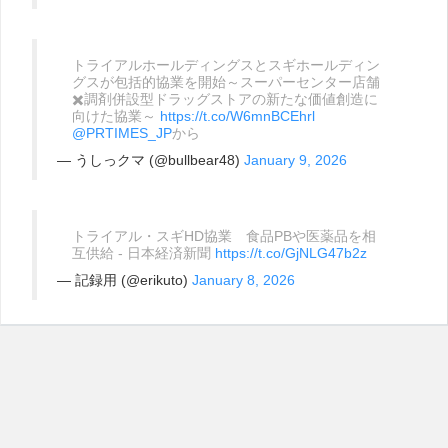
トライアルホールディングスとスギホールディン
グスが包括的協業を開始～スーパーセンター店舗
✖️調剤併設型ドラッグストアの新たな価値創造に
向けた協業～
https://t.co/W6mnBCEhrl
@PRTIMES_JP
から
— うしっクマ (@bullbear48)
January 9, 2026
トライアル・スギHD協業 食品PBや医薬品を相
互供給 - 日本経済新聞
https://t.co/GjNLG47b2z
— 記録用 (@erikuto)
January 8, 2026