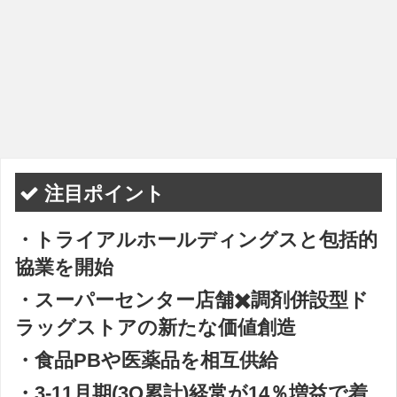
注目ポイント
・トライアルホールディングスと包括的
協業を開始
・スーパーセンター店舗✖️調剤併設型ド
ラッグストアの新たな価値創造
・食品PBや医薬品を相互供給
・3-11月期(3Q累計)経常が14％増益で着