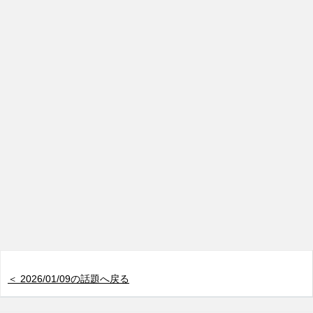
＜ 2026/01/09の話題へ戻る