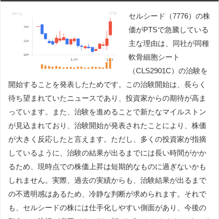
セルシード（7776）の株
価がPTSで急騰している
主な理由は、同社が同種
軟骨細胞シート
（CLS2901C）の治験を
開始することを発表したためです。この治験開始は、長らく
待ち望まれていたニュースであり、投資家からの期待が高ま
っています。また、治験を進めることで新たなマイルストン
が見込まれており、治験開始が発表されたことにより、株価
が大きく反応したと言えます。ただし、多くの投資家が指摘
しているように、治験の結果が出るまでには長い時間がかか
るため、現時点での株価上昇は短期的なものに過ぎないかも
しれません。実際、過去の実績からも、治験結果が出るまで
の不透明感はあるため、冷静な判断が求められます。それで
も、セルシードの株には仕手化しやすい側面があり、今後の