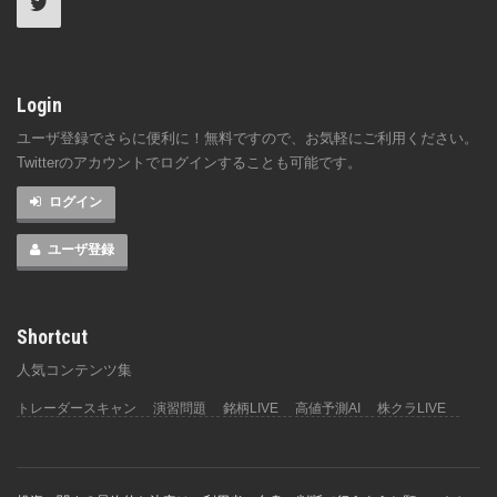
Login
ユーザ登録でさらに便利に！無料ですので、お気軽にご利用ください。
Twitterのアカウントでログインすることも可能です。
ログイン
ユーザ登録
Shortcut
人気コンテンツ集
トレーダースキャン
演習問題
銘柄LIVE
高値予測AI
株クラLIVE