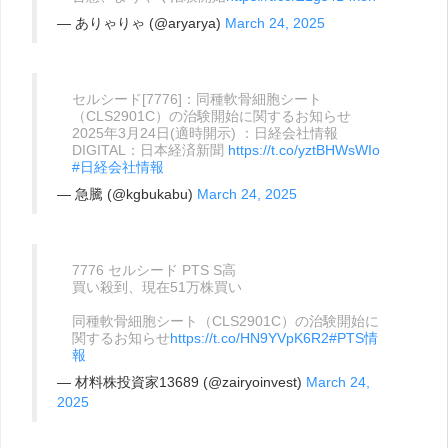
— ありゃりゃ (@aryarya)
March 24, 2025
セルシード[7776]：同種軟骨細胞シート
（CLS2901C）の治験開始に関するお知らせ
2025年3月24日(適時開示) ：日経会社情報
DIGITAL：日本経済新聞
https://t.co/yztBHWsWIo
#日経会社情報
— 急騰 (@kgbukabu)
March 24, 2025
7776 セルシード PTS S高
買い殺到、現在51万株買い
同種軟骨細胞シート（CLS2901C）の治験開始に
関するお知らせ
https://t.co/HN9YVpK6R2
#PTS情
報
— 材料株投資家13689 (@zairyoinvest)
March 24,
2025