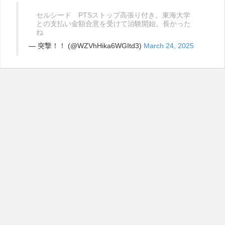
セルシード PTSストップ高張り付き。東海大学
との支払い金額合意を受けて治験開始。長かった
ね
— 突撃！！ (@WZVhHika6WGItd3)
March 24, 2025