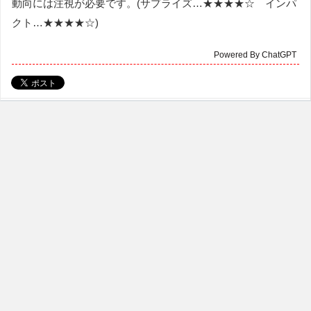
動向には注視が必要です。(サプライズ…★★★★☆ インパ
クト…★★★★☆)
Powered By ChatGPT