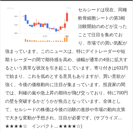
セルシードは現在、同種
軟骨細胞シートの第3相
治験開始のめどが立った
ことで注目を集めてお
り、市場での買い気配が
強まっています。このニュースは、特にデイトレーダーや短
期トレーダーの間で期待感を高め、値幅が通常の4倍に拡大す
るという異常な状況を引き起こしています。寄り付きは631円
で始まり、これを低めとする意見もありますが、買い意欲が
強く、今後の価格動向に注目が集まっています。投資家の間
では、利確の嵐や急上昇の期待が飛び交っており、特に700円
の壁を突破するかどうかが焦点となっています。全体とし
て、セルシードの株価は今後の治験の進捗や市場の動向次第
で大きな変動が予想され、注目が必要です。(サプライズ…
★★★★☆ インパクト…★★★★☆)