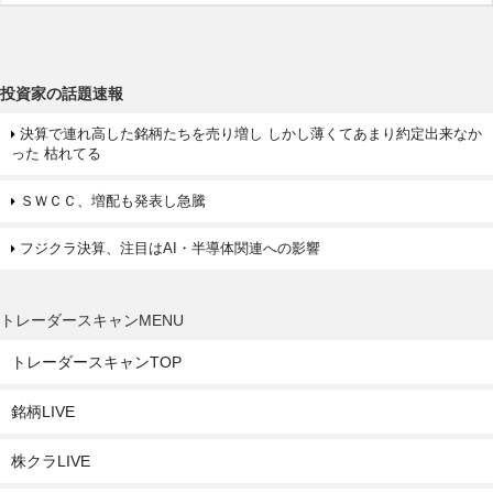
投資家の話題速報
決算で連れ高した銘柄たちを売り増し しかし薄くてあまり約定出来なか
った 枯れてる
ＳＷＣＣ、増配も発表し急騰
フジクラ決算、注目はAI・半導体関連への影響
トレーダースキャンMENU
トレーダースキャンTOP
銘柄LIVE
株クラLIVE