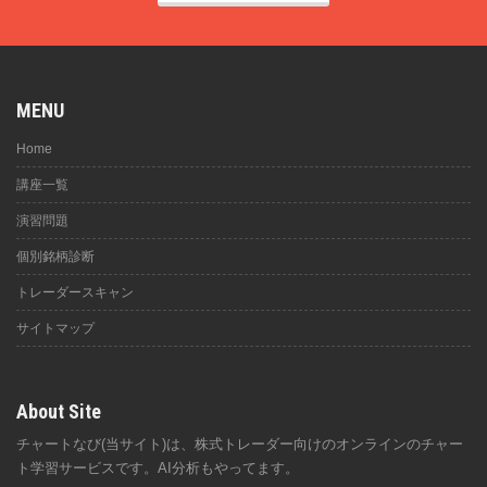
MENU
Home
講座一覧
演習問題
個別銘柄診断
トレーダースキャン
サイトマップ
About Site
チャートなび(当サイト)は、株式トレーダー向けのオンラインのチャー
ト学習サービスです。AI分析もやってます。