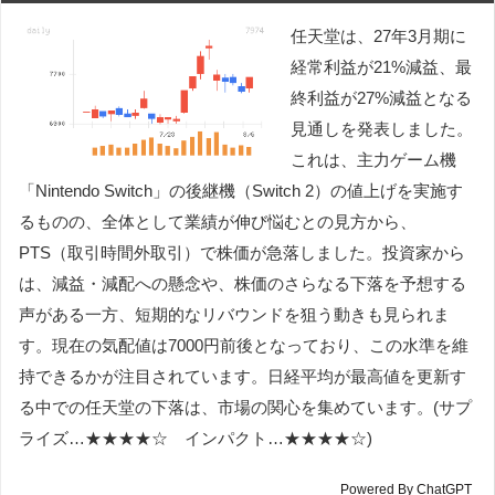
任天堂は、27年3月期に
経常利益が21%減益、最
終利益が27%減益となる
見通しを発表しました。
これは、主力ゲーム機
「Nintendo Switch」の後継機（Switch 2）の値上げを実施す
るものの、全体として業績が伸び悩むとの見方から、
PTS（取引時間外取引）で株価が急落しました。投資家から
は、減益・減配への懸念や、株価のさらなる下落を予想する
声がある一方、短期的なリバウンドを狙う動きも見られま
す。現在の気配値は7000円前後となっており、この水準を維
持できるかが注目されています。日経平均が最高値を更新す
る中での任天堂の下落は、市場の関心を集めています。(サプ
ライズ…★★★★☆ インパクト…★★★★☆)
Powered By ChatGPT