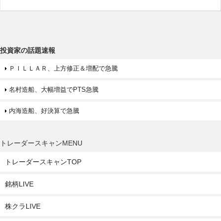
投資家の話題速報
ＰＩＬＬＡＲ、上方修正＆増配で急騰
名村造船、大幅増益でPTS急騰
内海造船、好決算で急騰
トレーダースキャンMENU
トレーダースキャンTOP
銘柄LIVE
株クラLIVE