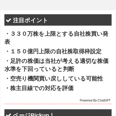
注目ポイント
・３３０万株を上限とする自社株買い発
表
・１５０億円上限の自社株取得枠設定
・足許の株価は当社が考える適切な株価
水準を下回っていると判断
・空売り機関買い戻ししている可能性
・株主目線での対応を評価
Powered By ChatGPT
ページPickup！