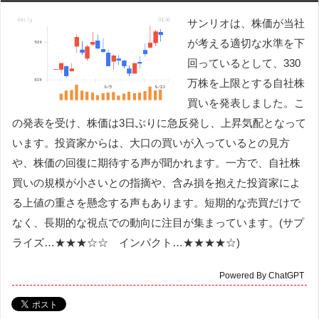
サンリオは、株価が当社
が考える適切な水準を下
回っているとして、330
万株を上限とする自社株
買いを発表しました。こ
の発表を受け、株価は3日ぶりに急反発し、上昇気配となって
います。投資家からは、大口の買いが入っているとの見方
や、株価の回復に期待する声が聞かれます。一方で、自社株
買いの規模が小さいとの指摘や、含み損を抱えた投資家によ
る上値の重さを懸念する声もあります。短期的な売買だけで
なく、長期的な視点での動向に注目が集まっています。(サプ
ライズ…★★★☆☆ インパクト…★★★★☆)
Powered By ChatGPT