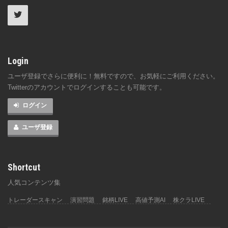
Login
ユーザ登録でさらに便利に！無料ですので、お気軽にご利用ください。
Twitterのアカウントでログインすることも可能です。
ログイン
ユーザ登録
Shortcut
人気コンテンツ集
トレーダースキャン
演習問題
銘柄LIVE
高値予測AI
株クラLIVE