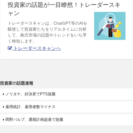
投資家の話題が一目瞭然！トレーダースキ
ャン
トレーダースキャンは、ChatGPT等のAIを
駆使して投資家たちをリアルタイムに分析
して、株式市場の話題やトレンドをいち早
く検知します。
トレーダースキャンへ
投資家の話題速報
ノリタケ、好決算でPTS急騰
雇用統計、雇用者数マイナス
岡野バルブ、通期計画超過で急騰