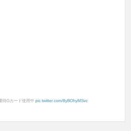
優待Gカード使用中
pic.twitter.com/8yBOhyMSvc