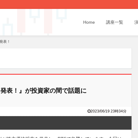
Home
講座一覧
発表！
発表！』が投資家の間で話題に
2023/06/19 23時34分