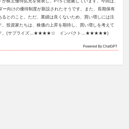
ドが株主優待拡充を発表し、PTSで急騰しています。今回は、
ホルダー向けの優待制度が新設されたそうです。また、長期保有
あるとのこと。ただ、業績は良くないため、買い増しには注
す。投資家たちは、株価の上昇を期待し、買い増しを考えて
す。(サプライズ…★★★★☆ インパクト…★★★★★)
Powered By ChatGPT