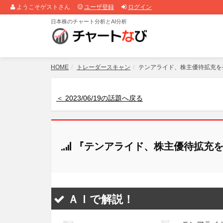
ようこそゲストさん
ユーザ登録
ログイン
日本株のチャート分析とAI分析
HOME
トレーダースキャン
テンアライド、株主優待拡充を
＜ 2023/06/19の話題へ戻る
『テンアライド、株主優待拡充を
ＡＩで解説！