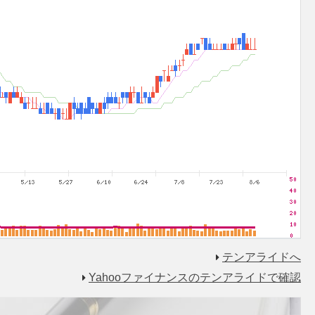
テンアライドへ
Yahooファイナンスのテンアライドで確認