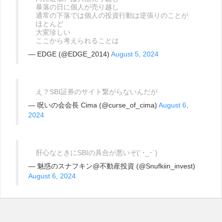
暴落の日に個人が売り越し
通常の下落では個人の投資行動は逆張りのことが
ほとんど
大変珍しい
ここから考えられることは
— EDGE (@EDGE_2014)
August 5, 2024
え？SBI証券のサイト繋がらないんだが
— 呪いの会会長 Cima (@curse_of_cima)
August 6,
2024
肝心なときにSBIの具合が悪いぞ(´･_･`)
— 魅惑のスナフキン@不動産投資 (@Snufkiin_invest)
August 6, 2024