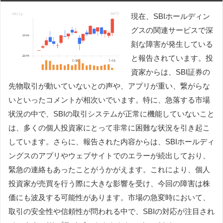
現在、SBIホールディン
グスの関連サービスで深
刻な障害が発生している
と報告されています。投
資家からは、SBI証券の
先物取引が動いていないとの声や、アプリが重い、繋がらな
いといったコメントが相次いでいます。特に、急落する市場
状況の中で、SBIの取引システムが正常に機能していないこと
は、多くの個人投資家にとって非常に困難な状況を引き起こ
しています。さらに、報告された内容からは、SBIホールディ
ングスのアプリやウェブサイトでのエラーが続出しており、
緊急の連絡もあったことがうかがえます。これにより、個人
投資家が売買を行う際に大きな影響を受け、今回の障害は株
価にも波及する可能性があります。市場の急変時において、
取引の安全性や信頼性が問われる中で、SBIの対応が注目され