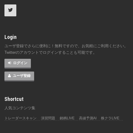
Login
ユーザ登録でさらに便利に！無料ですので、お気軽にご利用ください。
Twitterのアカウントでログインすることも可能です。
ログイン
ユーザ登録
Shortcut
人気コンテンツ集
トレーダースキャン
演習問題
銘柄LIVE
高値予測AI
株クラLIVE