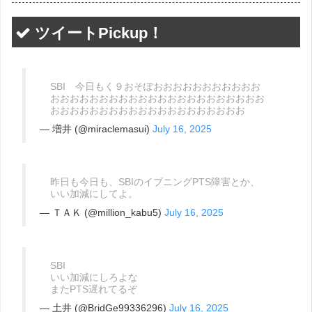
ツイートPickup！
SBI 今日もく９おそぽおおおおおおおおおおお
おおおおおおおおおおおおおおおおおおおおおお
おおおおおおおおおおおおおおおおおおおお
— 増井 (@miraclemasui)
July 16, 2025
昨日も今日も、SBIのイブニングPTS障害とか、
いい加減にしてよ。
— ＴＡＫ (@million_kabu5)
July 16, 2025
SBI
いい加減にしろよな
またPTS遅れてるぞ
— 土井 (@BridGe99336296)
July 16, 2025