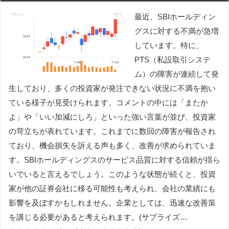
最近、SBIホールディン
グスに対する不満が急増
しています。特に、
PTS（私設取引システ
ム）の障害が連続して発
生しており、多くの投資家が発注できない状況に不満を抱い
ている様子が見受けられます。コメントの中には「またか
よ」や「いい加減にしろ」といった強い言葉が並び、投資家
の苛立ちが表れています。これまでに数回の障害が報告され
ており、機会損失を訴える声も多く、改善が求められていま
す。SBIホールディングスのサービス品質に対する信頼が揺ら
いでいると言えるでしょう。このような状態が続くと、投資
家が他の証券会社に移る可能性も考えられ、会社の業績にも
影響を及ぼすかもしれません。企業としては、迅速な改善策
を講じる必要があると考えられます。(サプライズ…