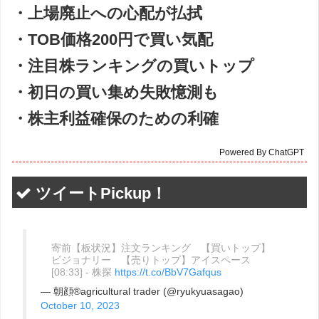
・上場廃止への心配が払拭
・TOB価格200円で買い気配
・注目株ランキングの買いトップ
・初日の買い集め失敗憶測も
・株主利益確保のための利確
Powered By ChatGPT
ツイートPickup！
寄前【板状況】注文ランキング 【買いトップ】
ビジョナリー 【売りトップ】アイスペース
[08:33] - 株探
https://t.co/BbV7Gafqus
— 朝顔®︎agricultural trader (@ryukyuasagao)
October 10, 2023