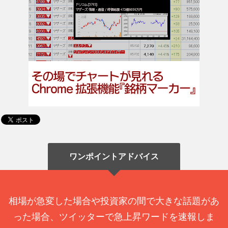
ワンポイントアドバイス
相場が急変した場合や投資家の間で大きな話題があ
った場合、ツイッターで急上昇ワードを速報しま