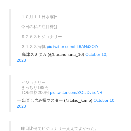
１０月１１日水曜日
今日の私の注目株は
９２６３ビジョナリー
３１３３海帆
pic.twitter.com/hL6ANd3OtY
— 島津スミタカ (@baranohana_10)
October 10,
2023
ビジョナリー
きっちり199円
TOB価格200円
pic.twitter.com/ZOfJDvEoNR
— 出直し含み損マスター (@tokio_kome)
October 10,
2023
昨日比例でビジョナリー貰えてよかった。