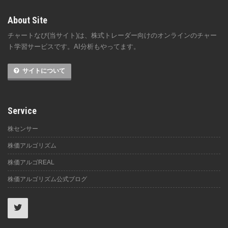
About Site
チャートなび(当サイト)は、株式トレーダー向けのオンラインのチャー
ト学習サービスです。AI分析もやってます。
サイトについて
Service
株センサー
株価アルゴリズム
株価アルゴREAL
株価アルゴリズム公式ブログ