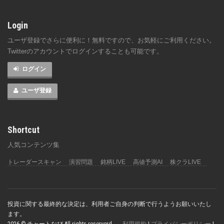
Login
ユーザ登録でさらに便利に！無料ですので、お気軽にご利用ください。
Twitterのアカウントでログインすることも可能です。
ログイン
ユーザ登録
Shortcut
人気コンテンツ集
トレーダースキャン
演習問題
銘柄LIVE
高値予測AI
株クラLIVE
投資に関する最終的な決定は、利用者ご自身の判断で行うようお願いいたし
ます。