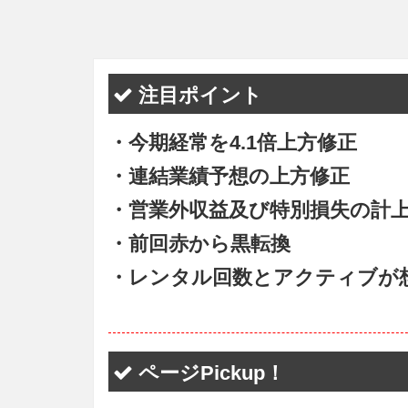
注目ポイント
・今期経常を4.1倍上方修正
・連結業績予想の上方修正
・営業外収益及び特別損失の計
・前回赤から黒転換
・レンタル回数とアクティブが
ページPickup！