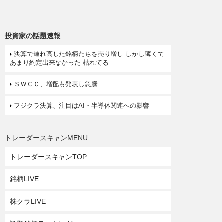
投資家の話題速報
決算で連れ高した銘柄たちを売り増し しかし薄くて
あまり約定出来なかった 枯れてる
ＳＷＣＣ、増配も発表し急騰
フジクラ決算、注目はAI・半導体関連への影響
トレーダースキャンMENU
トレーダースキャンTOP
銘柄LIVE
株クラLIVE