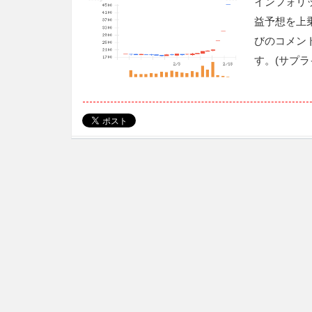
インフォリ
益予想を上
びのコメン
す。(サプ