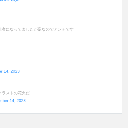
3
信者になってましたが逆なのでアンチです
r 14, 2023
クラストの花火だ
mber 14, 2023