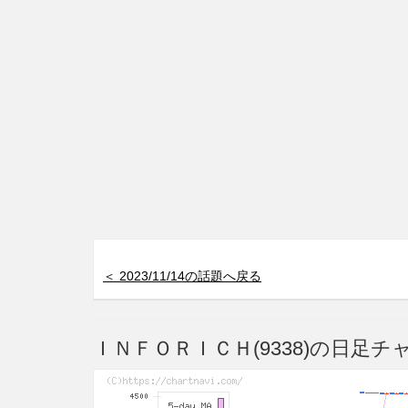
＜ 2023/11/14の話題へ戻る
ＩＮＦＯＲＩＣＨ(9338)の日足チ