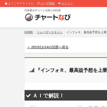
ようこそゲストさん
ユーザ登録
ログイン
日本株のチャート分析とAI分析
HOME
トレーダースキャン
インフォＲ、最高益予想を上乗
＜ 2023/11/14の話題へ戻る
『インフォＲ、最高益予想を上乗
ＡＩで解説！