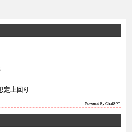
上
想定上回り
Powered By ChatGPT