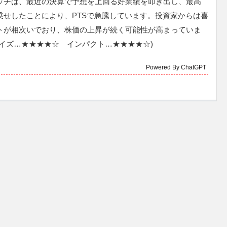
ッチは、最近の決算で予想を上回る好業績を叩き出し、最高
乗せしたことにより、PTSで急騰しています。投資家からは喜
トが相次いでおり、株価の上昇が続く可能性が高まっていま
ライズ…★★★★☆ インパクト…★★★★☆)
Powered By ChatGPT