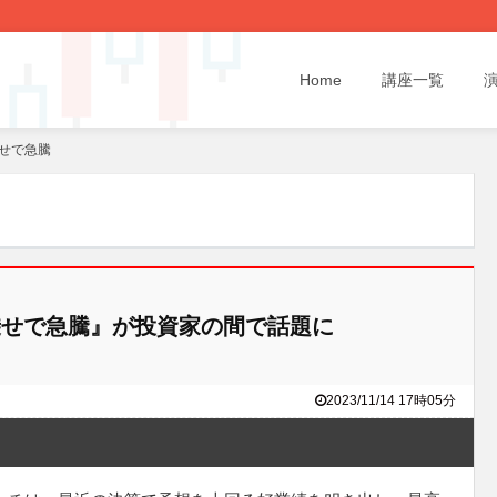
Home
講座一覧
せで急騰
せで急騰』が投資家の間で話題に
2023/11/14 17時05分