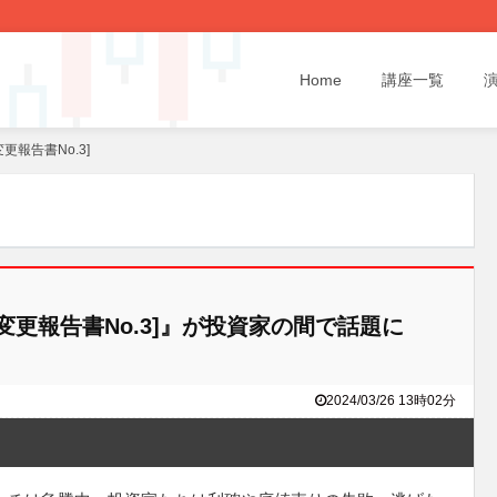
Home
講座一覧
更報告書No.3]
変更報告書No.3]』が投資家の間で話題に
2024/03/26 13時02分