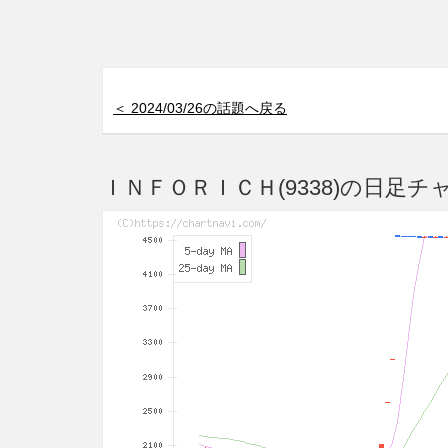
＜ 2024/03/26の話題へ戻る
ＩＮＦＯＲＩＣＨ(9338)の日足チ