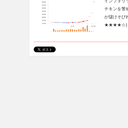
インフォリ
チキンを警戒
が儲けそび
★★★★☆)