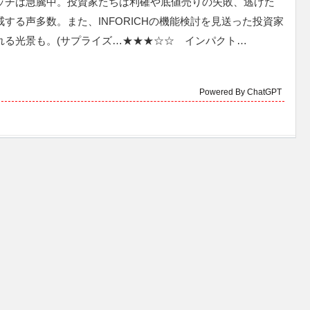
ッチは急騰中。投資家たちは利確や底値売りの失敗、逃げた
する声多数。また、INFORICHの機能検討を見送った投資家
れる光景も。(サプライズ…★★★☆☆ インパクト…
Powered By ChatGPT