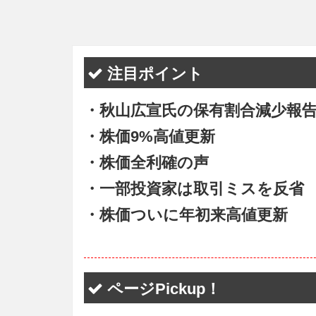
注目ポイント
・秋山広宣氏の保有割合減少報
・株価9%高値更新
・株価全利確の声
・一部投資家は取引ミスを反省
・株価ついに年初来高値更新
ページPickup！