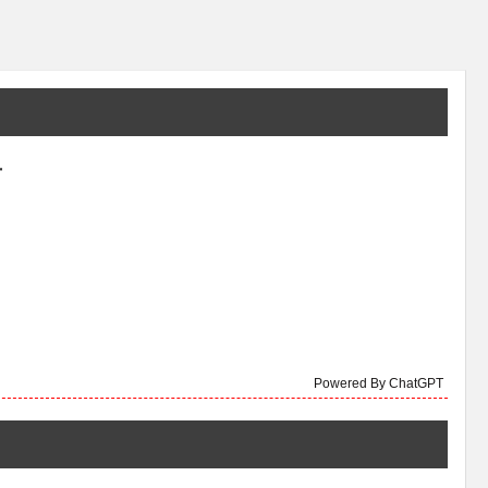
告
Powered By ChatGPT