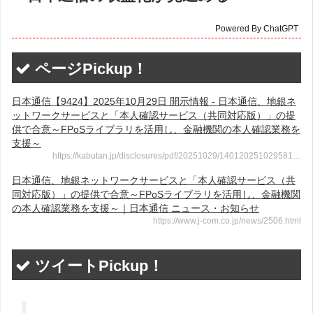
Powered By ChatGPT
ページPickup！
日本通信【9424】2025年10月29日 開示情報 - 日本通信、地銀ネ
ットワークサービスと「本人確認サービス（共同対応版）」の提
供で合意～FPoSライブラリを活用し、金融機関の本人確認業務を
支援～
https://kabutan.jp/disclosures/pdf/20251029/140120251029581…
日本通信、地銀ネットワークサービスと「本人確認サービス（共
同対応版）」の提供で合意～FPoSライブラリを活用し、金融機関
の本人確認業務を支援～｜日本通信 ニュース・お知らせ
https://www.j-com.co.jp/news/2506.html
ツイートPickup！