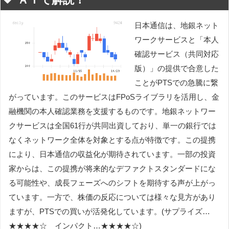
日本通信は、地銀ネット
ワークサービスと「本人
確認サービス（共同対応
版）」の提供で合意した
ことがPTSでの急騰に繋
がっています。このサービスはFPoSライブラリを活用し、金
融機関の本人確認業務を支援するものです。地銀ネットワー
クサービスは全国61行が共同出資しており、単一の銀行では
なくネットワーク全体を対象とする点が特徴です。この提携
により、日本通信の収益化が期待されています。一部の投資
家からは、この提携が将来的なデファクトスタンダードにな
る可能性や、成長フェーズへのシフトを期待する声が上がっ
ています。一方で、株価の反応については様々な見方があり
ますが、PTSでの買いが活発化しています。(サプライズ…
★★★★☆ インパクト…★★★★☆)