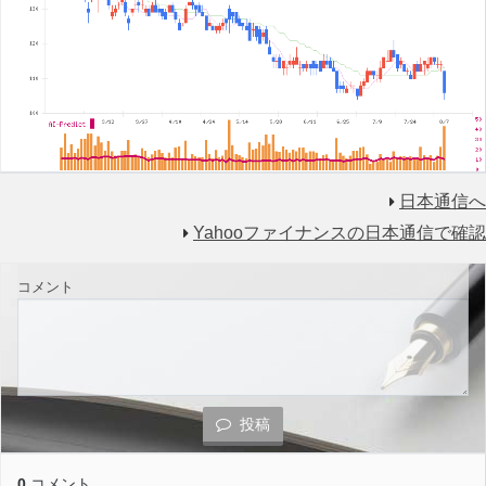
日本通信へ
Yahooファイナンスの日本通信で確認
コメント
投稿
0
コメント