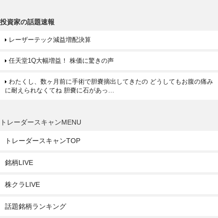
投資家の話題速報
レーザーテック減益増配決算
任天堂1Q大幅増益！ 株価に驚きの声
わたくし、数ヶ月前に手術で胆嚢摘出してきたの どうしてもお腹の痛み
に耐えられなくてね 胆嚢に石があっ…
トレーダースキャンMENU
トレーダースキャンTOP
銘柄LIVE
株クラLIVE
話題銘柄ランキング