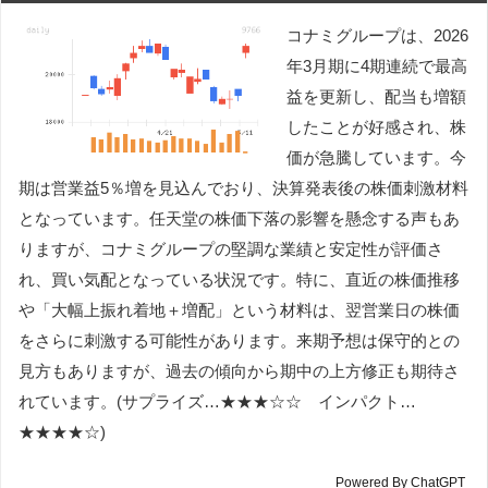
コナミグループは、2026
年3月期に4期連続で最高
益を更新し、配当も増額
したことが好感され、株
価が急騰しています。今
期は営業益5％増を見込んでおり、決算発表後の株価刺激材料
となっています。任天堂の株価下落の影響を懸念する声もあ
りますが、コナミグループの堅調な業績と安定性が評価さ
れ、買い気配となっている状況です。特に、直近の株価推移
や「大幅上振れ着地＋増配」という材料は、翌営業日の株価
をさらに刺激する可能性があります。来期予想は保守的との
見方もありますが、過去の傾向から期中の上方修正も期待さ
れています。(サプライズ…★★★☆☆ インパクト…
★★★★☆)
Powered By ChatGPT