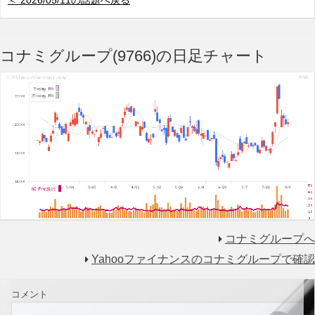
＜ 2026/05/11の話題へ戻る
コナミグループ(9766)の日足チャート
コナミグループへ
Yahooファイナンスのコナミグループで確認
コメント