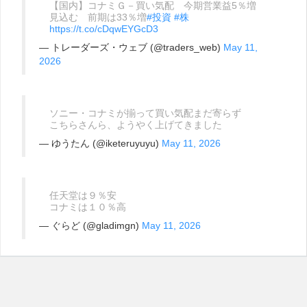
【国内】コナミＧ－買い気配 今期営業益5％増
見込む 前期は33％増
#投資
#株
https://t.co/cDqwEYGcD3
— トレーダーズ・ウェブ (@traders_web)
May 11,
2026
ソニー・コナミが揃って買い気配まだ寄らず
こちらさんら、ようやく上げてきました
— ゆうたん (@iketeruyuyu)
May 11, 2026
任天堂は９％安
コナミは１０％高
— ぐらど (@gladimgn)
May 11, 2026