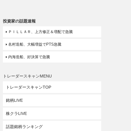
投資家の話題速報
ＰＩＬＬＡＲ、上方修正＆増配で急騰
名村造船、大幅増益でPTS急騰
内海造船、好決算で急騰
トレーダースキャンMENU
トレーダースキャンTOP
銘柄LIVE
株クラLIVE
話題銘柄ランキング