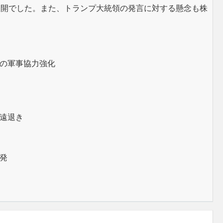
展開でした。また、トランプ大統領の発言に対する懸念も株
の軍事協力強化
遠退き
発