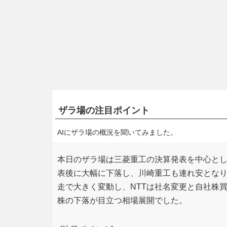
ザラ場の注目ポイント
AIにザラ場の概況を聞いてみました。
本日のザラ場は三菱重工の決算発表を中心と
表後に大幅に下落し、川崎重工も連れ安とな
走で大きく変動し、NTTは社名変更と自社株
株の下落が目立つ相場展開でした。