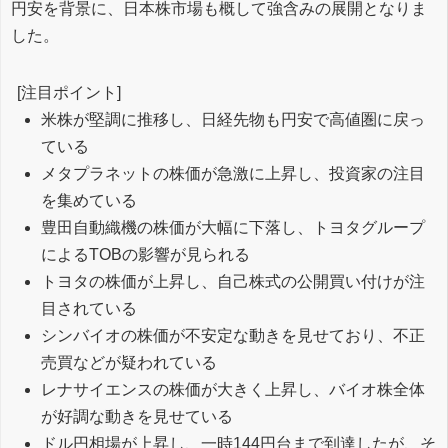
円安を背景に、日本株市場も概して強含みの展開となりま
した。
[注目ポイント]
米株が堅調に推移し、日経先物も円安で高値圏に戻っ
ている
メタプラネットの株価が急激に上昇し、投資家の注目
を集めている
豊田自動織機の株価が大幅に下落し、トヨタグループ
によるTOBの影響が見られる
トヨタの株価が上昇し、自己株式の公開買い付けが注
目されている
シンバイオの株価が不安定な動きを見せており、不正
売買などが疑われている
レナサイエンスの株価が大きく上昇し、バイオ株全体
が好調な動きを見せている
ドル円相場が上昇し、一時144円台まで到達したが、そ