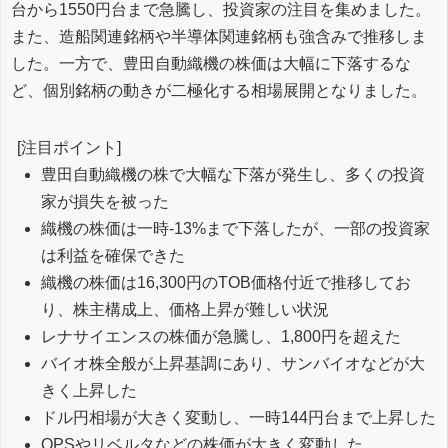
台から1550円台まで急騰し、投資家の注目を集めました。
また、造船関連銘柄や半導体関連銘柄も強含みで推移しま
した。一方で、豊田自動織機の株価は大幅に下落するな
ど、個別銘柄の動きが二極化する相場展開となりました。
[注目ポイント]
豊田自動織機の株で大幅な下落が発生し、多くの投資
家が損失を被った
織機の株価は一時-13%まで下落したが、一部の投資家
は利益を確保できた
織機の株価は16,300円のTOB価格付近で推移してお
り、株主構成上、価格上昇が難しい状況
レナサイエンスの株価が急騰し、1,800円を超えた
バイオ株全般が上昇基調にあり、サンバイオなどが大
きく上昇した
ドル円相場が大きく変動し、一時144円台まで上昇した
QPSやリベルタなどの株価が大きく変動した