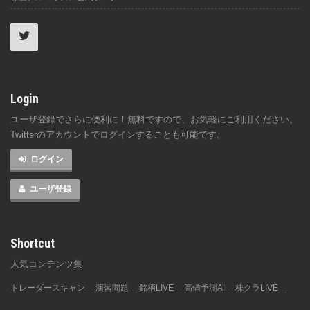
Login
ユーザ登録でさらに便利に！無料ですので、お気軽にご利用ください。
Twitterのアカウントでログインすることも可能です。
ログイン
ユーザ登録
Shortcut
人気コンテンツ集
トレーダースキャン
演習問題
銘柄LIVE
高値予測AI
株クラLIVE