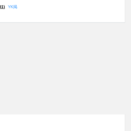
1)
Y
K
掲