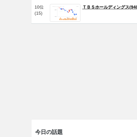
10位
ＴＢＳホールディングス(940
(15)
今日の話題