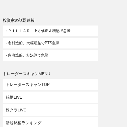
投資家の話題速報
ＰＩＬＬＡＲ、上方修正＆増配で急騰
名村造船、大幅増益でPTS急騰
内海造船、好決算で急騰
トレーダースキャンMENU
トレーダースキャンTOP
銘柄LIVE
株クラLIVE
話題銘柄ランキング