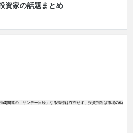
/04 投資家の話題まとめ
7450)関連の「サンデー日経」なる指標は存在せず、投資判断は市場の動