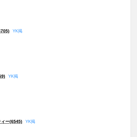
05)
Y
K
掲
9)
Y
K
掲
ー(6545)
Y
K
掲