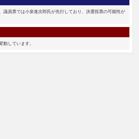
、議員票では小泉進次郎氏が先行しており、決選投票の可能性が
変動しています。