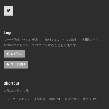
Login
ユーザ登録でさらに便利に！無料ですので、お気軽にご利用ください。
Twitterのアカウントでログインすることも可能です。
ログイン
ユーザ登録
Shortcut
人気コンテンツ集
トレーダースキャン
演習問題
銘柄LIVE
高値予測AI
株クラLIVE