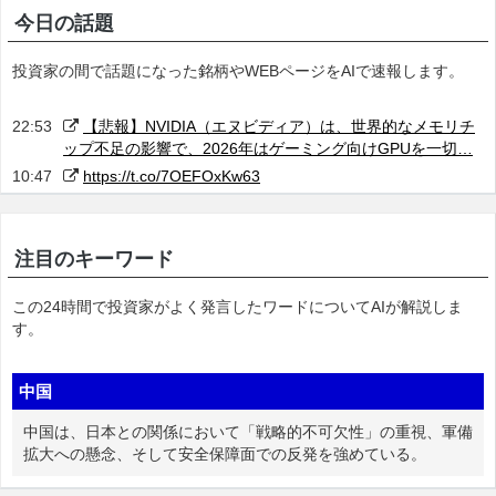
今日の話題
投資家の間で話題になった銘柄やWEBページをAIで速報します。
22:53
【悲報】NVIDIA（エヌビディア）は、世界的なメモリチ
ップ不足の影響で、2026年はゲーミング向けGPUを一切…
10:47
https://t.co/7OEFOxKw63
注目のキーワード
この24時間で投資家がよく発言したワードについてAIが解説しま
す。
中国
中国は、日本との関係において「戦略的不可欠性」の重視、軍備
拡大への懸念、そして安全保障面での反発を強めている。