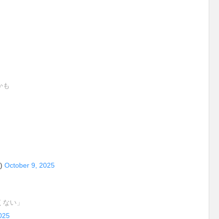
かも
)
October 9, 2025
くない」
025