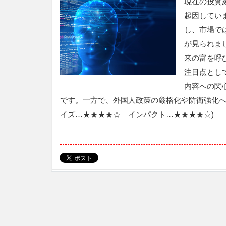
現在の投資
起因してい
し、市場で
が見られま
来の富を呼
注目点とし
内容への関
です。一方で、外国人政策の厳格化や防衛強化へ
イズ…★★★★☆ インパクト…★★★★☆)