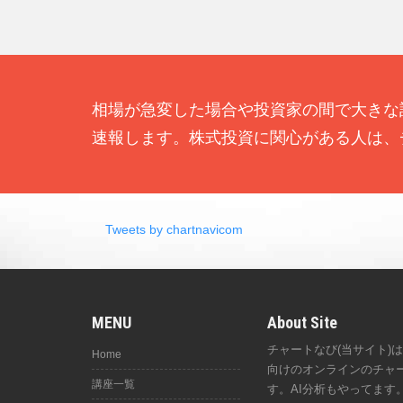
相場が急変した場合や投資家の間で大きな
速報します。株式投資に関心がある人は、
Tweets by chartnavicom
MENU
About Site
チャートなび(当サイト)
Home
向けのオンラインのチャ
講座一覧
す。AI分析もやってます