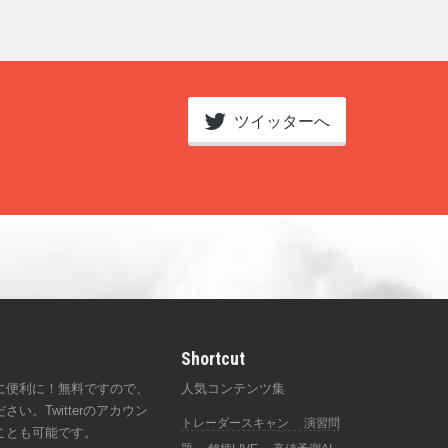
ツイッターへ
Shortcut
に便利に！無料ですので、
人気コンテンツ集
い。Twitterのアカウン
トレーダースキャン
演習問
ことも可能です。