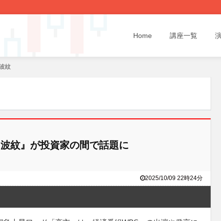
Home
講座一覧
波紋
波紋』が投資家の間で話題に
2025/10/09 22時24分