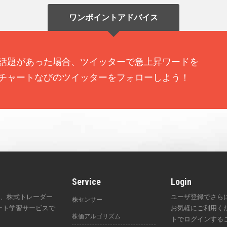
ワンポイントアドバイス
話題があった場合、ツイッターで急上昇ワードを
チャートなびのツイッターをフォローしよう！
Service
Login
は、株式トレーダー
ユーザ登録でさら
株センサー
ート学習サービスで
お気軽にご利用くださ
株価アルゴリズム
。
トでログインする