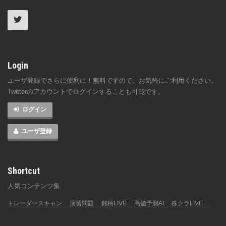
Login
ユーザ登録でさらに便利に！無料ですので、お気軽にご利用ください。
Twitterのアカウントでログインすることも可能です。
ログイン
ユーザ登録
Shortcut
人気コンテンツ集
トレーダースキャン
演習問題
銘柄LIVE
高値予測AI
株クラLIVE