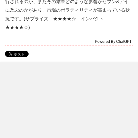
行されるのか、またその結果どのような影響がセブン&アイ
に及ぶのかがあり、市場のボラティリティが高まっている状
況です。(サプライズ…★★★★☆ インパクト…
★★★★☆)
Powered By ChatGPT