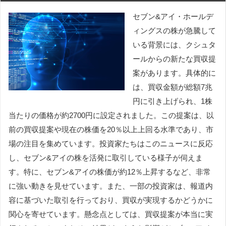
セブン&アイ・ホールデ
ィングスの株が急騰して
いる背景には、クシュタ
ールからの新たな買収提
案があります。具体的に
は、買収金額が総額7兆
円に引き上げられ、1株
当たりの価格が約2700円に設定されました。この提案は、以
前の買収提案や現在の株価を20％以上上回る水準であり、市
場の注目を集めています。投資家たちはこのニュースに反応
し、セブン&アイの株を活発に取引している様子が伺えま
す。特に、セブン&アイの株価が約12％上昇するなど、非常
に強い動きを見せています。また、一部の投資家は、報道内
容に基づいた取引を行っており、買収が実現するかどうかに
関心を寄せています。懸念点としては、買収提案が本当に実