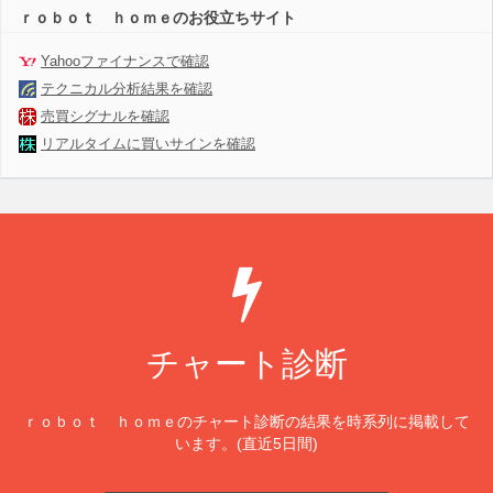
ｒｏｂｏｔ ｈｏｍｅのお役立ちサイト
Yahooファイナンスで確認
テクニカル分析結果を確認
売買シグナルを確認
リアルタイムに買いサインを確認
チャート診断
ｒｏｂｏｔ ｈｏｍｅのチャート診断の結果を時系列に掲載して
います。(直近5日間)