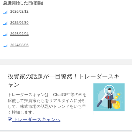
急騰開始した日(初動)
2026/02/12
2025/06/30
2025/02/04
2024/08/06
投資家の話題が一目瞭然！トレーダースキ
ャン
トレーダースキャンは、ChatGPT等のAIを
駆使して投資家たちをリアルタイムに分析
して、株式市場の話題やトレンドをいち早
く検知します。
トレーダースキャンへ