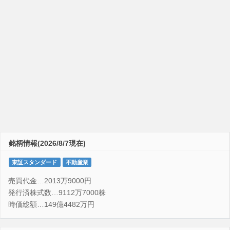
銘柄情報(2026/8/7現在)
東証スタンダード
不動産業
売買代金…2013万9000円
発行済株式数…9112万7000株
時価総額…149億4482万円