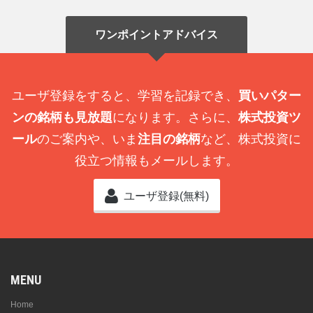
ワンポイントアドバイス
ユーザ登録をすると、学習を記録でき、
買いパター
ンの銘柄も見放題
になります。さらに、
株式投資ツ
ール
のご案内や、いま
注目の銘柄
など、株式投資に
役立つ情報もメールします。
ユーザ登録(無料)
MENU
Home