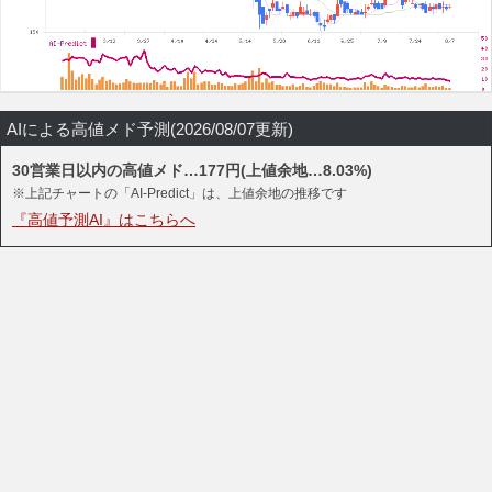
AIによる高値メド予測(2026/08/07更新)
30営業日以内の高値メド…177円(上値余地…8.03%)
※上記チャートの「AI-Predict」は、上値余地の推移です
『高値予測AI』はこちらへ