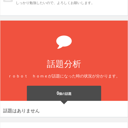
しっかり勉強したいので、よろしくお願いします。
話題分析
ｒｏｂｏｔ ｈｏｍｅが話題になった時の状況が分かります。
0
個の話題
話題はありません