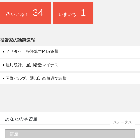
34
1
いいね！
いまいち
投資家の話題速報
ノリタケ、好決算でPTS急騰
雇用統計、雇用者数マイナス
岡野バルブ、通期計画超過で急騰
あなたの学習量
ステータス
講座