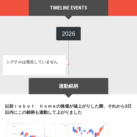
TIMELINE EVENTS
2026
シグナルは発生していません
連動銘柄
以前ｒｏｂｏｔ ｈｏｍｅの株価が値上がりした際、それから3日
以内にこの銘柄も連動して上がりました