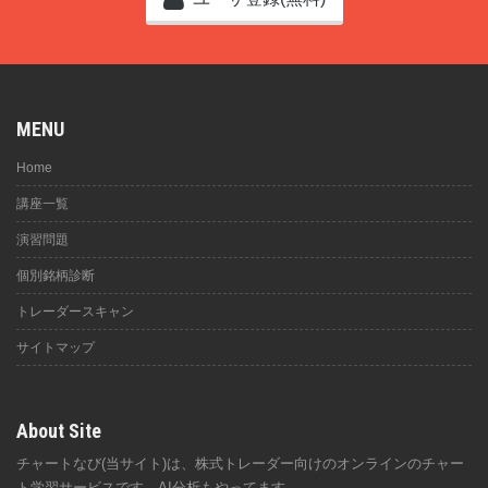
MENU
Home
講座一覧
演習問題
個別銘柄診断
トレーダースキャン
サイトマップ
About Site
チャートなび(当サイト)は、株式トレーダー向けのオンラインのチャー
ト学習サービスです。AI分析もやってます。