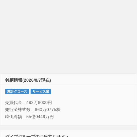
銘柄情報(2026/8/7現在)
東証グロース
サービス業
売買代金…492万8000円
発行済株式数…860万0775株
時価総額…55億0449万円
ダイブグループのお役立ちサイト