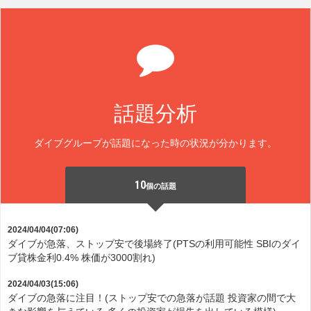
話題分析
ダイブグループが話題になった時の状況が分かります。
10
個の話題
2024/04/04(07:06)
ダイブが急落、ストップ安で後場終了(PTSの利用可能性 SBIのダイ
ブ貸株金利0.4% 株価が3000割れ)
2024/04/03(15:06)
ダイブの急落に注目！(ストップ安での急落が話題 投資家の間で大