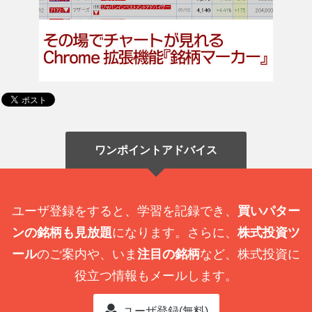
ワンポイントアドバイス
ユーザ登録をすると、学習を記録でき、
買いパター
ンの銘柄も見放題
になります。さらに、
株式投資ツ
ール
のご案内や、いま
注目の銘柄
など、株式投資に
役立つ情報もメールします。
ユーザ登録(無料)