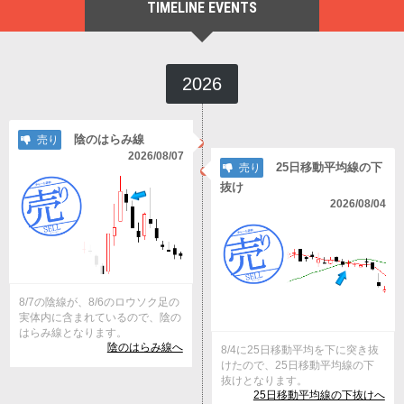
TIMELINE EVENTS
2026
陰のはらみ線
売り
2026/08/07
25日移動平均線の下
売り
抜け
2026/08/04
8/7の陰線が、8/6のロウソク足の
実体内に含まれているので、陰の
はらみ線となります。
陰のはらみ線へ
8/4に25日移動平均を下に突き抜
けたので、25日移動平均線の下
抜けとなります。
25日移動平均線の下抜けへ