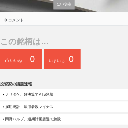
投稿
0
コメント
この銘柄は…
0
0
いいね！
いまいち
投資家の話題速報
ノリタケ、好決算でPTS急騰
雇用統計、雇用者数マイナス
岡野バルブ、通期計画超過で急騰