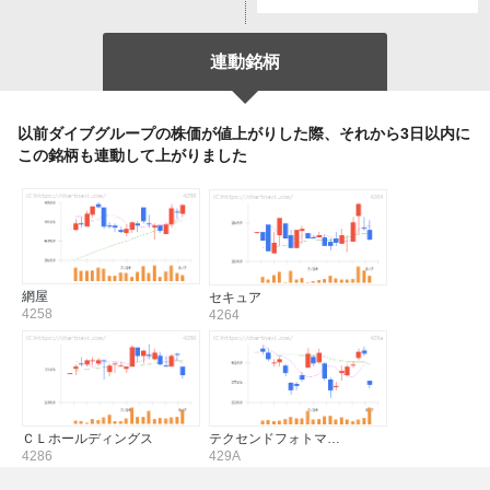
連動銘柄
以前ダイブグループの株価が値上がりした際、それから3日以内に
この銘柄も連動して上がりました
網屋
セキュア
4258
4264
ＣＬホールディングス
テクセンドフォトマ…
4286
429A