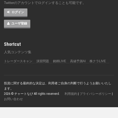
Twitterのアカウントでログインすることも可能です。
ログイン
ユーザ登録
Shortcut
人気コンテンツ集
トレーダースキャン
演習問題
銘柄LIVE
高値予測AI
株クラLIVE
投資に関する最終的な決定は、利用者ご自身の判断で行うようお願いいたし
ます。
2026 © チャートなび All rights reserverd.
利用規約
|
プライバシーポリシー
|
お問い合わせ