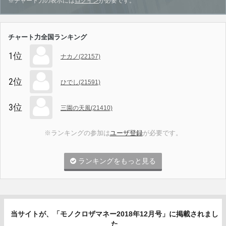
※チャート力の表示には
ログイン
が必要です。
チャート力全国ランキング
1位
ナカノ(22157)
2位
ひでし(21591)
3位
三園の天風(21410)
※ランキングの参加は
ユーザ登録
が必要です。
ランキングをもっと見る
当サイトが、「モノクロザマネー2018年12月号」に掲載されまし
た