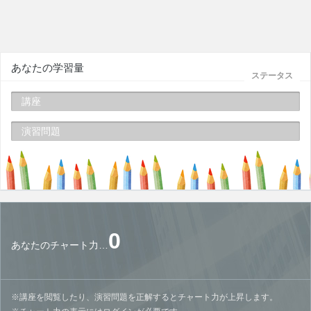
あなたの学習量
ステータス
講座
演習問題
0
あなたのチャート力…
※講座を閲覧したり、演習問題を正解するとチャート力が上昇します。