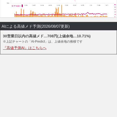
AIによる高値メド予測(2026/08/07更新)
30営業日以内の高値メド…708円(上値余地…10.71%)
※上記チャートの「AI-Predict」は、上値余地の推移です
『高値予測AI』はこちらへ