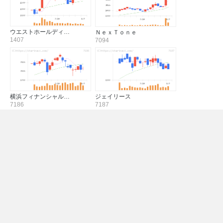
ウエストホールディ…
ＮｅｘＴｏｎｅ
1407
7094
横浜フィナンシャル…
ジェイリース
7186
7187