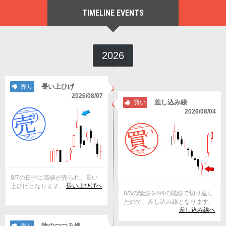
TIMELINE EVENTS
2026
長い上ひげ
売り
2026/08/07
差し込み線
買い
2026/08/04
8/7の日中に高値が売られ、長い
長い上ひげへ
上ひげとなります。
8/3の陰線を8/4の陽線で切り返し
たので、差し込み線となります。
差し込み線へ
陰のつつみ線