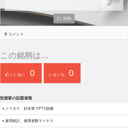
投稿
0
コメント
この銘柄は…
0
0
いいね！
いまいち
投資家の話題速報
ノリタケ、好決算でPTS急騰
雇用統計、雇用者数マイナス