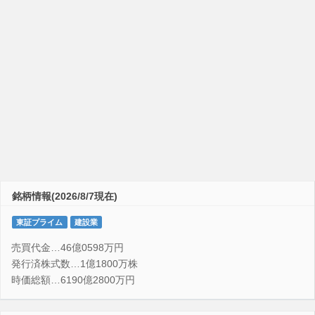
銘柄情報(2026/8/7現在)
東証プライム
建設業
売買代金…46億0598万円
発行済株式数…1億1800万株
時価総額…6190億2800万円