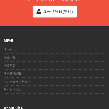
ユーザ登録(無料)
MENU
Home
講座一覧
演習問題
個別銘柄診断
トレーダースキャン
サイトマップ
About Site