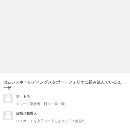
コムシスホールディングスをポートフォリオに組み込んでいるユ
ーザ
ポートス
トレード新参者、日々一喜一憂。
目指せ株職人
ロスカットを上手く出来るように日々勉強中