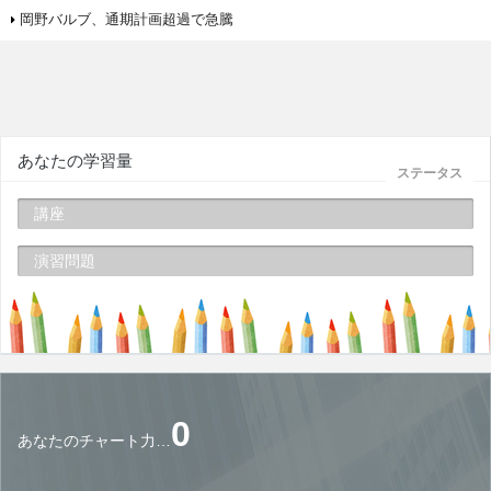
岡野バルブ、通期計画超過で急騰
あなたの学習量
ステータス
講座
演習問題
0
あなたのチャート力…