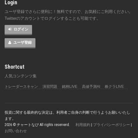
Login
ユーザ登録でさらに便利に！無料ですので、お気軽にご利用ください。
Twitterのアカウントでログインすることも可能です。
ログイン
ユーザ登録
Shortcut
人気コンテンツ集
トレーダースキャン
演習問題
銘柄LIVE
高値予測AI
株クラLIVE
投資に関する最終的な決定は、利用者ご自身の判断で行うようお願いいたし
ます。
2026 © チャートなび All rights reserverd.
利用規約
|
プライバシーポリシー
|
お問い合わせ