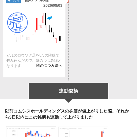
売り
2026/08/03
7/31のロウソク足を8/3の陰線で
包み込んだので、陰のつつみ線と
陰のつつみ線へ
なります。
連動銘柄
以前コムシスホールディングスの株価が値上がりした際、それか
ら3日以内にこの銘柄も連動して上がりました