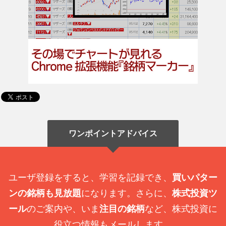
ワンポイントアドバイス
ユーザ登録をすると、学習を記録でき、
買いパター
ンの銘柄も見放題
になります。さらに、
株式投資ツ
ール
のご案内や、いま
注目の銘柄
など、株式投資に
役立つ情報もメールします。