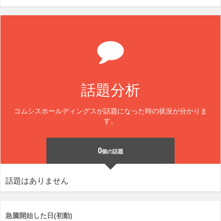
話題分析
コムシスホールディングスが話題になった時の状況が分かりま
す。
0
個の話題
話題はありません
急騰開始した日(初動)