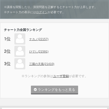
※講座を閲覧したり、演習問題を正解するとチャート力が上昇します。
※チャート力の表示には
ログイン
が必要です。
チャート力全国ランキング
1位
ナカノ(22157)
2位
ひでし(21591)
3位
三園の天風(21410)
※ランキングの参加は
ユーザ登録
が必要です。
ランキングをもっと見る