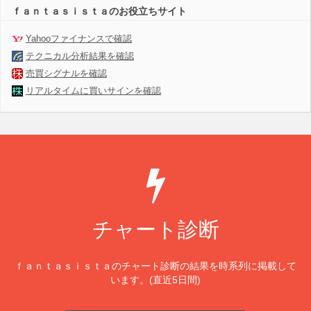
ｆａｎｔａｓｉｓｔａのお役立ちサイト
Yahooファイナンスで確認
テクニカル分析結果を確認
売買シグナルを確認
リアルタイムに買いサインを確認
チャート診断
ｆａｎｔａｓｉｓｔａのチャート診断の結果を時系列に掲載して
います。(直近5日間)