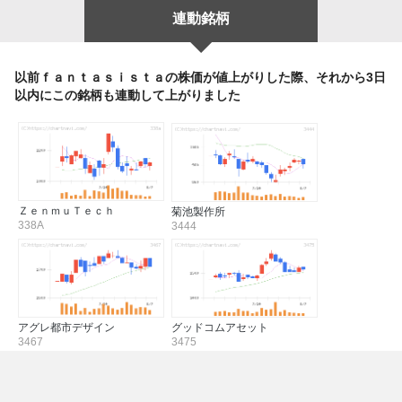
連動銘柄
以前ｆａｎｔａｓｉｓｔａの株価が値上がりした際、それから3日
以内にこの銘柄も連動して上がりました
ＺｅｎｍｕＴｅｃｈ
菊池製作所
338A
3444
アグレ都市デザイン
グッドコムアセット
3467
3475