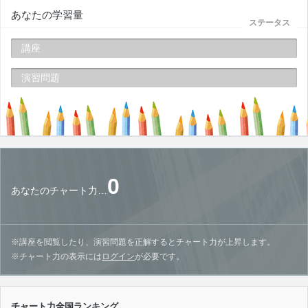
あなたの学習量
ステータス
講座
演習問題
0
あなたのチャート力…
※講座を閲覧したり、演習問題を正解するとチャート力が上昇します。
※チャート力の表示には
ログイン
が必要です。
チャート力全国ランキング