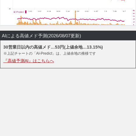
AIによる高値メド予測(2026/08/07更新)
30営業日以内の高値メド…53円(上値余地…13.15%)
※上記チャートの「AI-Predict」は、上値余地の推移です
『高値予測AI』はこちらへ