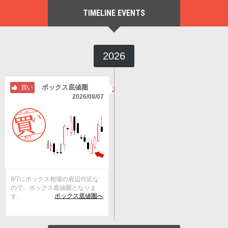
TIMELINE EVENTS
2026
ボックス底値圏
買い
2026/08/07
8/7にボックス相場の底辺付近な
ので、ボックス底値圏となりま
ボックス底値圏へ
す。