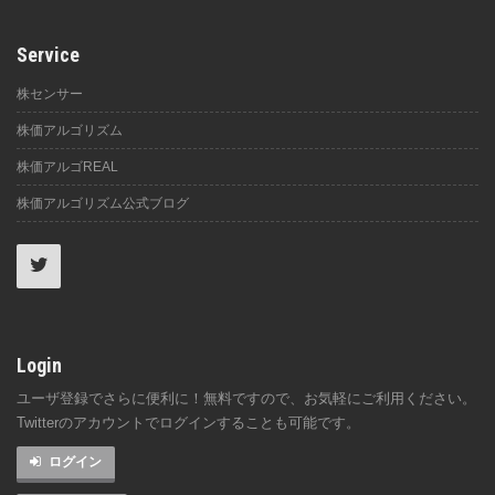
Service
株センサー
株価アルゴリズム
株価アルゴREAL
株価アルゴリズム公式ブログ
Login
ユーザ登録でさらに便利に！無料ですので、お気軽にご利用ください。
Twitterのアカウントでログインすることも可能です。
ログイン