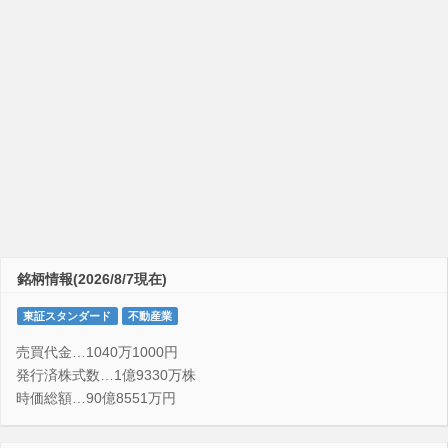
銘柄情報(2026/8/7現在)
東証スタンダード
不動産業
売買代金…1040万1000円
発行済株式数…1億9330万株
時価総額…90億8551万円