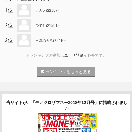
1位
ナカノ(22157)
2位
ひでし(21591)
3位
三園の天風(21410)
※ランキングの参加は
ユーザ登録
が必要です。
ランキングをもっと見る
当サイトが、「モノクロザマネー2018年12月号」に掲載されまし
た