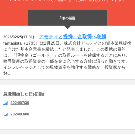
1
個の話題
アモティと提携、金取得へ急騰
2026/02/25(17:31)
fantasista（1783）は2月25日、株式会社アモティとの資本業務提携
に向けた基本合意書を締結したと発表しました。この提携の目的
は、「現物金（ゴールド）」の取得ルートを確保することにあり、
暗号資産の取得資金の一部を金に充当する方針に沿った動きです。
インフレヘッジとしての現物資産を強化する戦略が、投資家から
好…
急騰開始した日(初動)
2024/07/30
2024/03/08