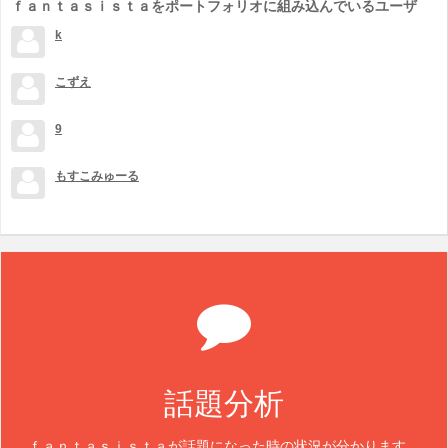
ｆａｎｔａｓｉｓｔａをポートフォリオに組み込んでいるユーザ
k
こずえ
9
もすこみゅーる
話題分析
ｆａｎｔａｓｉｓｔａが話題になった時の状況が分かります。