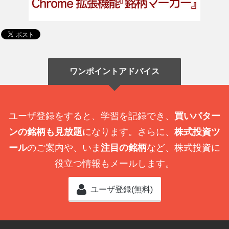
ワンポイントアドバイス
ユーザ登録をすると、学習を記録でき、
買いパター
ンの銘柄も見放題
になります。さらに、
株式投資ツ
ール
のご案内や、いま
注目の銘柄
など、株式投資に
役立つ情報もメールします。
ユーザ登録(無料)