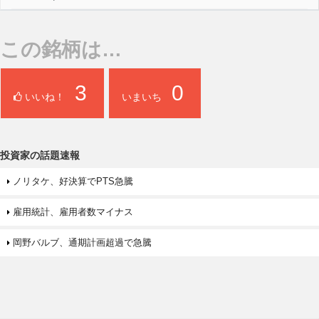
この銘柄は…
3
0
いいね！
いまいち
投資家の話題速報
ノリタケ、好決算でPTS急騰
雇用統計、雇用者数マイナス
岡野バルブ、通期計画超過で急騰