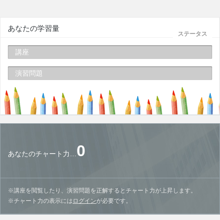
あなたの学習量
ステータス
講座
演習問題
0
あなたのチャート力…
※講座を閲覧したり、演習問題を正解するとチャート力が上昇します。
※チャート力の表示には
ログイン
が必要です。