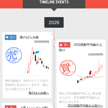
TIMELINE EVENTS
2026
陰のはらみ線
売り
2026/08/06
25日移動平均線の上
買い
抜け
2026/08/05
8/6の陰線が、8/5のロウソク足の
実体内に含まれているので、陰の
はらみ線となります。
陰のはらみ線へ
8/5に25日移動平均を上に突き抜
けたので、25日移動平均線の上
抜けとなります。
25日移動平均線の上抜けへ
上昇トレンドへの転