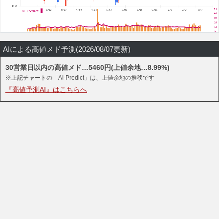
AIによる高値メド予測(2026/08/07更新)
30営業日以内の高値メド…5460円(上値余地…8.99%)
※上記チャートの「AI-Predict」は、上値余地の推移です
『高値予測AI』はこちらへ