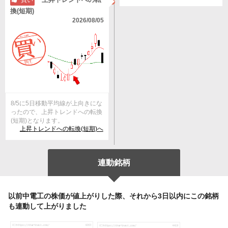
買い
換(短期)
2026/08/05
8/5に5日移動平均線が上向きにな
ったので、上昇トレンドへの転換
(短期)となります。
上昇トレンドへの転換(短期)へ
連動銘柄
以前中電工の株価が値上がりした際、それから3日以内にこの銘柄
も連動して上がりました