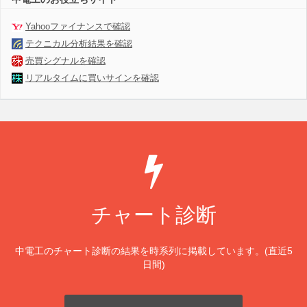
Yahooファイナンスで確認
テクニカル分析結果を確認
売買シグナルを確認
リアルタイムに買いサインを確認
チャート診断
中電工のチャート診断の結果を時系列に掲載しています。(直近5
日間)