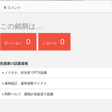
0
コメント
この銘柄は…
0
0
いいね！
いまいち
投資家の話題速報
ノリタケ、好決算でPTS急騰
雇用統計、雇用者数マイナス
岡野バルブ、通期計画超過で急騰