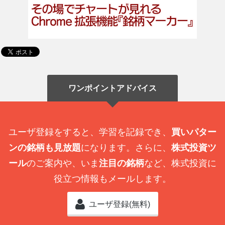
ワンポイントアドバイス
ユーザ登録をすると、学習を記録でき、
買いパター
ンの銘柄も見放題
になります。さらに、
株式投資ツ
ール
のご案内や、いま
注目の銘柄
など、株式投資に
役立つ情報もメールします。
ユーザ登録(無料)