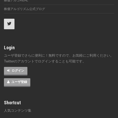
株価アルゴREAL
株価アルゴリズム公式ブログ
Login
ユーザ登録でさらに便利に！無料ですので、お気軽にご利用ください。
Twitterのアカウントでログインすることも可能です。
ログイン
ユーザ登録
Shortcut
人気コンテンツ集