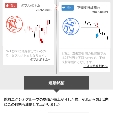
ダブルボトム
買い
下値支持線割れ
売り
2026/08/03
2026/08/03
7/21と8/3に底を付けているの
8/3に、過去20日間の最安値であ
で、ダブルボトムとなります。
る2574円を下回ったので、下値
ダブルボトムへ
支持線割れとなります。
下値支持線割れへ
連動銘柄
以前エクシオグループの株価が値上がりした際、それから3日以内
にこの銘柄も連動して上がりました