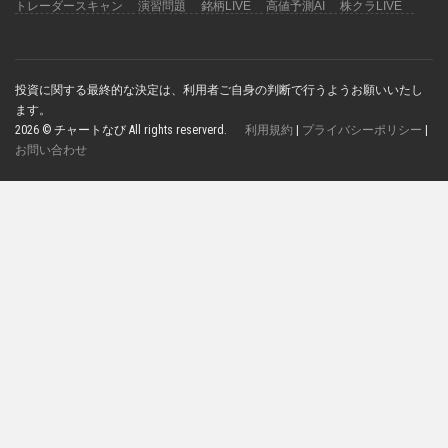
トレーダースキャン
演習問題
銘柄LIVE
高値予測AI
株クラLIVE
投資に関する最終的な決定は、利用者ご自身の判断で行うようお願いいたし
ます。
2026 © チャートなび All rights reserverd.
利用規約
|
プライバシーポリシー
|
お問い合わせ