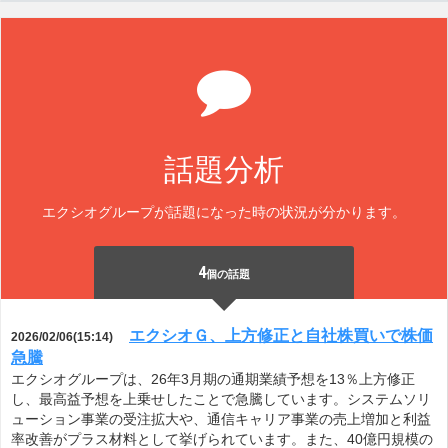
話題分析
エクシオグループが話題になった時の状況が分かります。
4
個の話題
エクシオＧ、上方修正と自社株買いで株価
2026/02/06(15:14)
急騰
エクシオグループは、26年3月期の通期業績予想を13％上方修正
し、最高益予想を上乗せしたことで急騰しています。システムソリ
ューション事業の受注拡大や、通信キャリア事業の売上増加と利益
率改善がプラス材料として挙げられています。また、40億円規模の