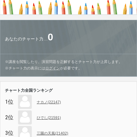
0
あなたのチャート力…
※講座を閲覧したり、演習問題を正解するとチャート力が上昇します。
※チャート力の表示には
ログイン
が必要です。
チャート力全国ランキング
1位
ナカノ(22147)
2位
ひでし(21591)
3位
三園の天風(21402)