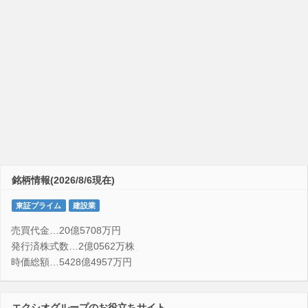
銘柄情報(2026/8/6現在)
東証プライム
建設業
売買代金…20億5708万円
発行済株式数…2億0562万株
時価総額…5428億4957万円
エクシオグループのお役立ちサイト