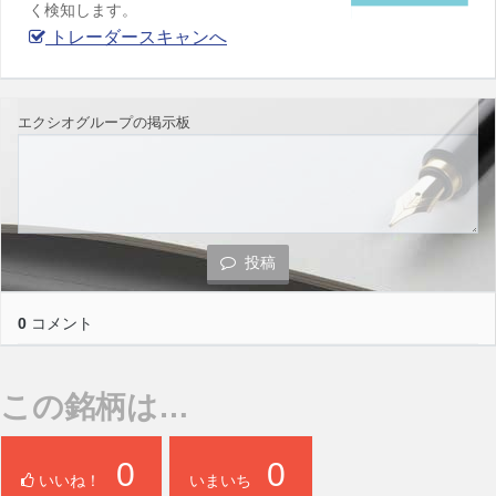
く検知します。
トレーダースキャンへ
エクシオグループの掲示板
投稿
0
コメント
この銘柄は…
0
0
いいね！
いまいち