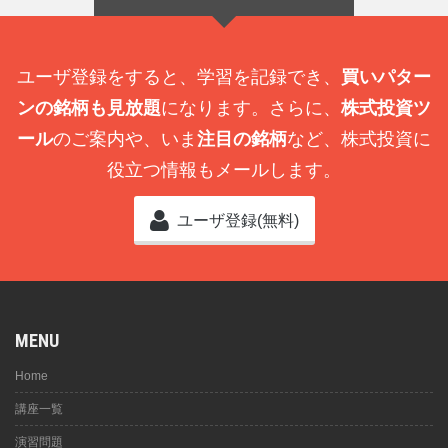
ユーザ登録をすると、学習を記録でき、
買いパター
ンの銘柄も見放題
になります。さらに、
株式投資ツ
ール
のご案内や、いま
注目の銘柄
など、株式投資に
役立つ情報もメールします。
ユーザ登録(無料)
MENU
Home
講座一覧
演習問題