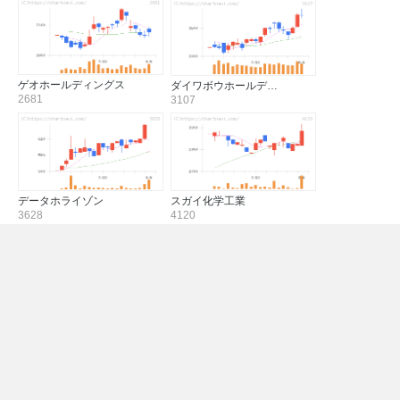
ゲオホールディングス
ダイワボウホールデ…
2681
3107
データホライゾン
スガイ化学工業
3628
4120