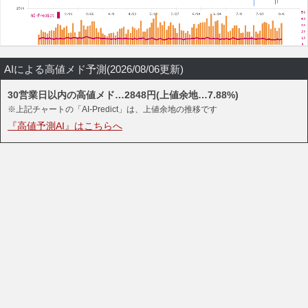
AIによる高値メド予測(2026/08/06更新)
30営業日以内の高値メド…2848円(上値余地…7.88%)
※上記チャートの「AI-Predict」は、上値余地の推移です
『高値予測AI』はこちらへ