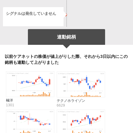
シグナルは発生していません
連動銘柄
以前ケアネットの株価が値上がりした際、それから3日以内にこの
銘柄も連動して上がりました
極洋
テクノホライゾン
1301
6629