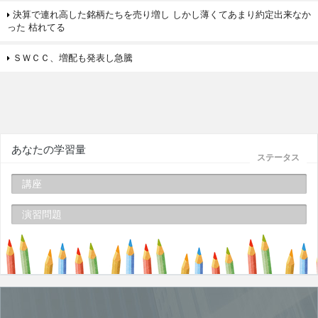
決算で連れ高した銘柄たちを売り増し しかし薄くてあまり約定出来なか
った 枯れてる
ＳＷＣＣ、増配も発表し急騰
あなたの学習量
ステータス
講座
演習問題