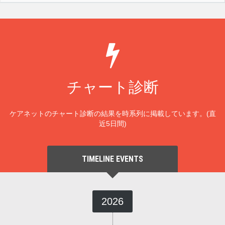
チャート診断
ケアネットのチャート診断の結果を時系列に掲載しています。(直
近5日間)
TIMELINE EVENTS
2026