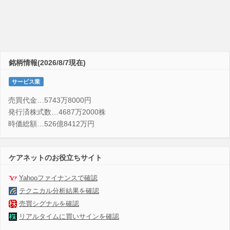
銘柄情報(2026/8/7現在)
サービス業
売買代金…5743万8000円
発行済株式数…4687万2000株
時価総額…526億8412万円
ケアネットのお役立ちサイト
Yahooファイナンスで確認
テクニカル分析結果を確認
売買シグナルを確認
リアルタイムに買いサインを確認