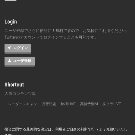
Login
ユーザ登録でさらに便利に！無料ですので、お気軽にご利用ください。
Twitterのアカウントでログインすることも可能です。
ログイン
ユーザ登録
Shortcut
人気コンテンツ集
トレーダースキャン
演習問題
銘柄LIVE
高値予測AI
株クラLIVE
投資に関する最終的な決定は、利用者ご自身の判断で行うようお願いいたし