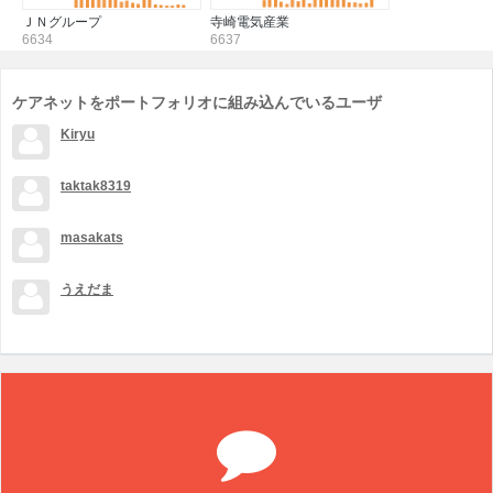
ＪＮグループ
寺崎電気産業
6634
6637
ケアネットをポートフォリオに組み込んでいるユーザ
Kiryu
taktak8319
masakats
うえだま