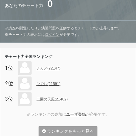
0
あなたのチャート力…
※講座を閲覧したり、演習問題を正解するとチャート力が上昇します。
※チャート力の表示には
ログイン
が必要です。
チャート力全国ランキング
1位
ナカノ(22147)
2位
ひでし(21591)
3位
三園の天風(21402)
※ランキングの参加は
ユーザ登録
が必要です。
ランキングをもっと見る