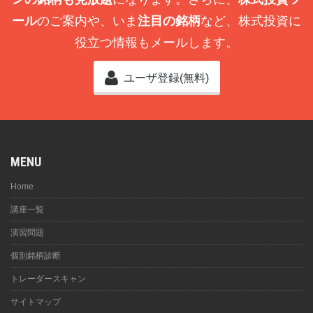
ール
のご案内や、いま
注目の銘柄
など、株式投資に
役立つ情報もメールします。
ユーザ登録(無料)
MENU
Home
講座一覧
演習問題
個別銘柄診断
トレーダースキャン
サイトマップ