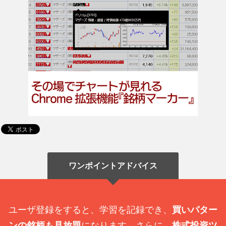
ワンポイントアドバイス
ユーザ登録をすると、学習を記録でき、
買いパター
ンの銘柄も見放題
になります。さらに、
株式投資ツ