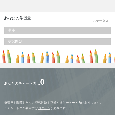
あなたの学習量
ステータス
講座
演習問題
0
あなたのチャート力…
※講座を閲覧したり、演習問題を正解するとチャート力が上昇します。
※チャート力の表示には
ログイン
が必要です。