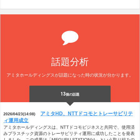
話題分析
アミタホールディングスが話題になった時の状況が分かります。
13
個の話題
アミタHD、NTTドコモとトレーサビリテ
2026/04/23(14:08)
ィ運用成立
アミタホールディングスは、NTTドコモビジネスと共同で、使用済
みプラスチック資源のトレーサビリティ運用に成功したことを発表
しました。この成果は「MEGURU STATION(r)」という取り組みの