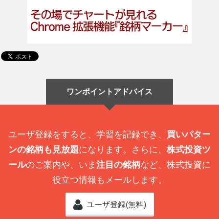
ワンポイントアドバイス
ユーザ登録をすると、学習を記録でき、
買いパター
ンの銘柄も見放題
になります。さらに、
株式投資ツ
ール
のご案内や、いま
注目の銘柄
など、株式投資に
役立つ情報もメールします。
ユーザ登録(無料)