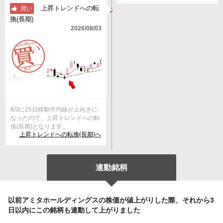
上昇トレンドへの転
買い
換(長期)
2026/08/03
8/3に25日移動平均線が上向きに
なったので、上昇トレンドへの転
換(長期)となります。
上昇トレンドへの転換(長期)へ
連動銘柄
以前アミタホールディングスの株価が値上がりした際、それから3
日以内にこの銘柄も連動して上がりました