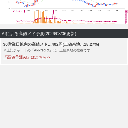
AIによる高値メド予測(2026/08/06更新)
30営業日以内の高値メド…402円(上値余地…18.27%)
※上記チャートの「AI-Predict」は、上値余地の推移です
『高値予測AI』はこちらへ