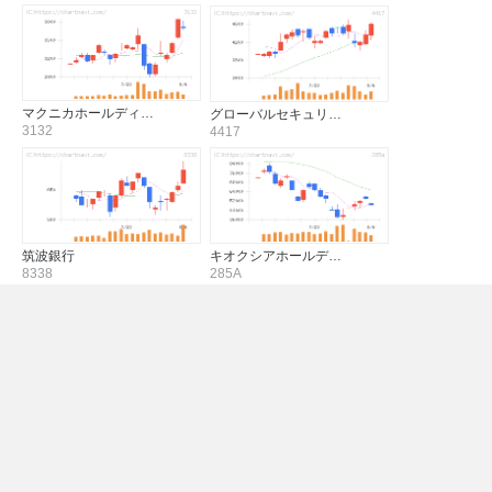
マクニカホールディ…
グローバルセキュリ…
3132
4417
筑波銀行
キオクシアホールデ…
8338
285A