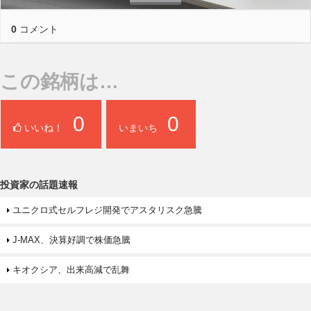
0
コメント
この銘柄は…
0
0
いいね！
いまいち
投資家の話題速報
ユニクロ式セルフレジ開発でアスタリスク急騰
J-MAX、決算好調で株価急騰
キオクシア、出来高減で乱舞