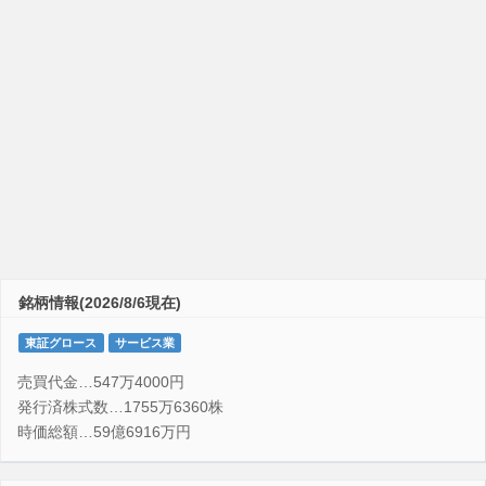
銘柄情報(2026/8/6現在)
東証グロース
サービス業
売買代金…547万4000円
発行済株式数…1755万6360株
時価総額…59億6916万円