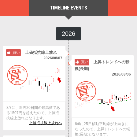
TIMELINE EVENTS
2026
上値抵抗線上放れ
買い
2026/08/07
上昇トレンドへの転
買い
換(長期)
2026/08/06
8/7に、過去20日間の最高値であ
る1507円を超えたので、上値抵
抗線上放れとなります。
上値抵抗線上放れへ
8/6に25日移動平均線が上向きに
なったので、上昇トレンドへの転
換(長期)となります。