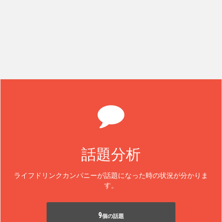
話題分析
ライフドリンクカンパニーが話題になった時の状況が分かりま
す。
9
個の話題