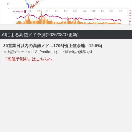
AIによる高値メド予測(2026/08/07更新)
30営業日以内の高値メド…1706円(上値余地…12.8%)
※上記チャートの「AI-Predict」は、上値余地の推移です
『高値予測AI』はこちらへ