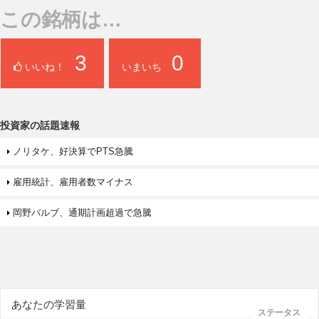
この銘柄は…
3
0
いいね！
いまいち
投資家の話題速報
ノリタケ、好決算でPTS急騰
雇用統計、雇用者数マイナス
岡野バルブ、通期計画超過で急騰
あなたの学習量
ステータス