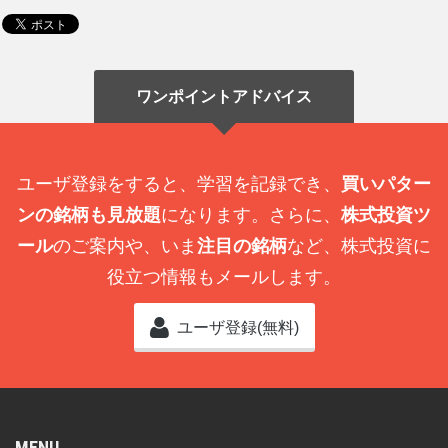
ワンポイントアドバイス
ユーザ登録をすると、学習を記録でき、
買いパター
ンの銘柄も見放題
になります。さらに、
株式投資ツ
ール
のご案内や、いま
注目の銘柄
など、株式投資に
役立つ情報もメールします。
ユーザ登録(無料)
MENU