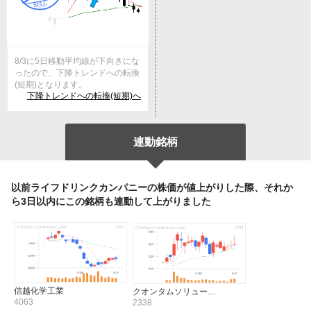
8/3に5日移動平均線が下向きにな
ったので、下降トレンドへの転換
(短期)となります。
下降トレンドへの転換(短期)へ
連動銘柄
以前ライフドリンクカンパニーの株価が値上がりした際、それか
ら3日以内にこの銘柄も連動して上がりました
信越化学工業
クオンタムソリュー…
4063
2338