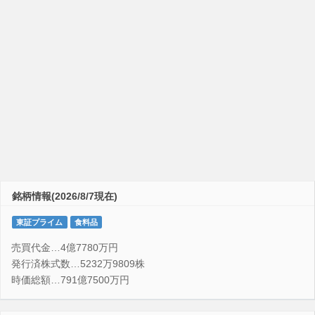
銘柄情報(2026/8/7現在)
東証プライム
食料品
売買代金…4億7780万円
発行済株式数…5232万9809株
時価総額…791億7500万円