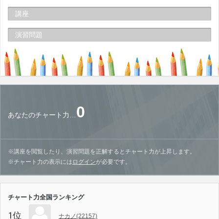
講座
演習問題
0
あなたのチャート力…
※講座を閲覧したり、演習問題を正解するとチャート力が上昇します。
※チャート力の表示には
ログイン
が必要です。
チャート力全国ランキング
1位
ナカノ(22157)