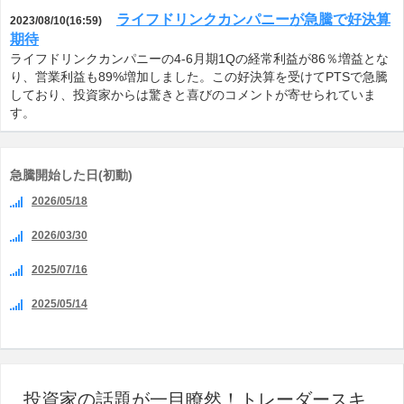
ライフドリンクカンパニーが急騰で好決算
2023/08/10(16:59)
期待
ライフドリンクカンパニーの4-6月期1Qの経常利益が86％増益とな
り、営業利益も89%増加しました。この好決算を受けてPTSで急騰
しており、投資家からは驚きと喜びのコメントが寄せられていま
す。
急騰開始した日(初動)
2026/05/18
2026/03/30
2025/07/16
2025/05/14
投資家の話題が一目瞭然！トレーダースキ