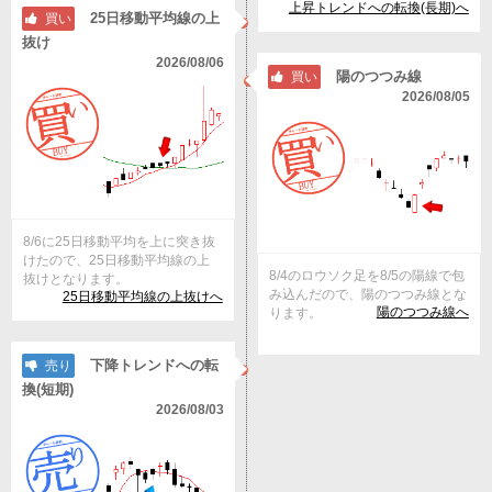
上昇トレンドへの転換(長期)へ
25日移動平均線の上
買い
抜け
2026/08/06
陽のつつみ線
買い
2026/08/05
8/6に25日移動平均を上に突き抜
けたので、25日移動平均線の上
8/4のロウソク足を8/5の陽線で包
抜けとなります。
み込んだので、陽のつつみ線とな
25日移動平均線の上抜けへ
陽のつつみ線へ
ります。
下降トレンドへの転
売り
換(短期)
2026/08/03