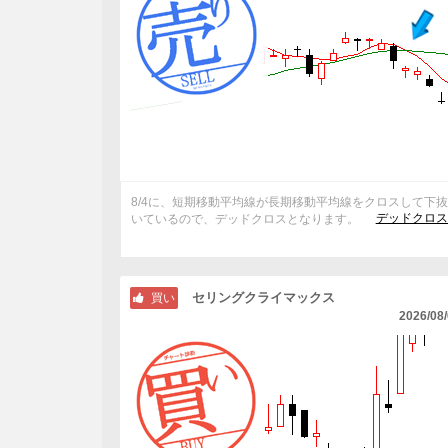
8/4に、短期移動平均線が長期移動平均線をクロスして下
デッドクロス
いているので、デッドクロスとなります。
セリングクライマックス
買い
2026/08