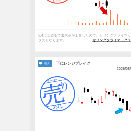
8/4に安値圏で出来高が上昇したので、セリングクライマ
セリングクライマックス
クスとなります。
下にレンジブレイク
売り
2026/08