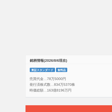
銘柄情報(2026/8/6現在)
東証スタンダード
食料品
売買代金…78万5000円
発行済株式数…834万5370株
時価総額…163億8196万円