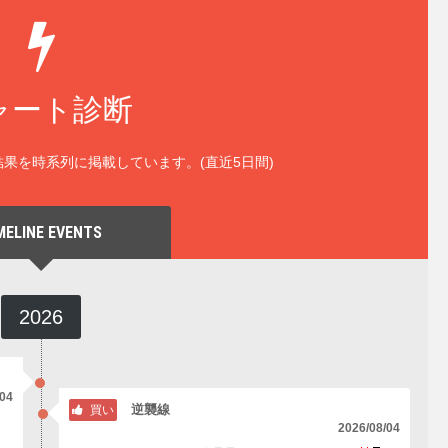
ャート診断
果を時系列に掲載しています。(直近5日間)
MELINE EVENTS
2026
/04
逆襲線
買い
2026/08/04