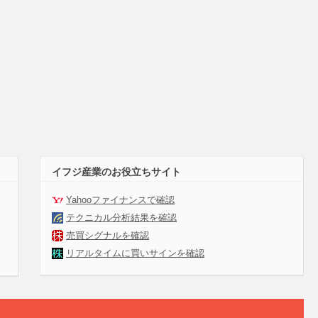
イフジ産業のお役立ちサイト
Yahooファイナンスで確認
テクニカル分析結果を確認
売買シグナルを確認
リアルタイムに買いサインを確認