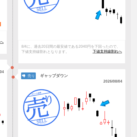
ッ
へ
8/4に、過去20日間の最安値である2040円を下回ったので、
下値支持線割れへ
下値支持線割れとなります。
/04
ギャップダウン
売り
2026/08/04