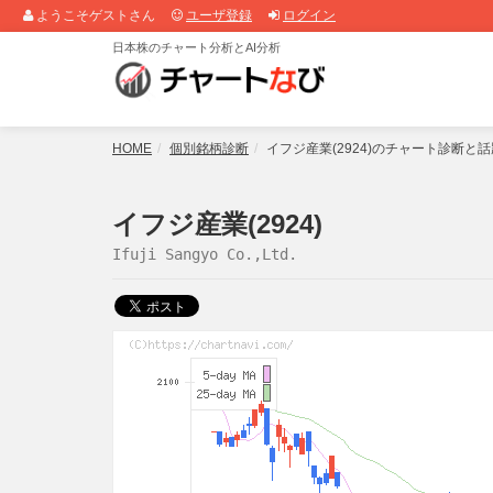
ようこそゲストさん
ユーザ登録
ログイン
日本株のチャート分析とAI分析
HOME
個別銘柄診断
イフジ産業(2924)のチャート診断と
イフジ産業(2924)
Ifuji Sangyo Co.,Ltd.