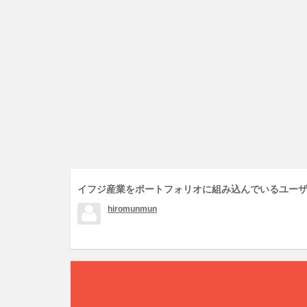
イフジ産業をポートフォリオに組み込んでいるユー
hiromunmun